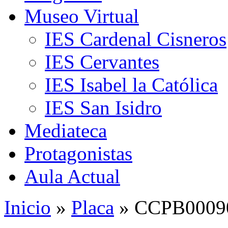
Museo Virtual
IES Cardenal Cisneros
IES Cervantes
IES Isabel la Católica
IES San Isidro
Mediateca
Protagonistas
Aula Actual
Inicio
»
Placa
» CCPB00090