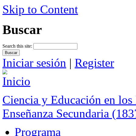
Skip to Content
Buscar
Search this site:
Iniciar sesión
|
Register
Ciencia y Educación en los 
Enseñanza Secundaria (183
Programa