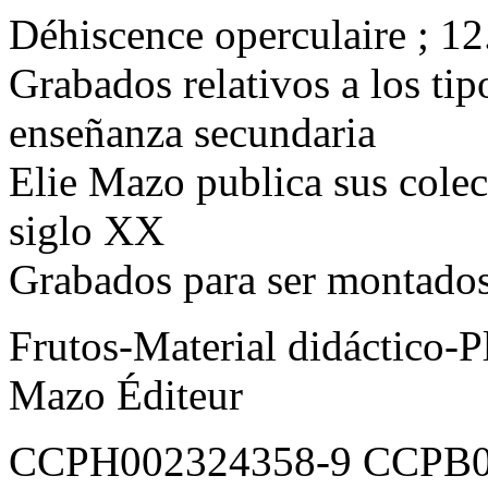
Déhiscence operculaire ; 12.
Grabados relativos a los tip
enseñanza secundaria
Elie Mazo publica sus colec
siglo XX
Grabados para ser montados 
Frutos-Material didáctico-P
Mazo Éditeur
CCPH002324358-9 CCPB0