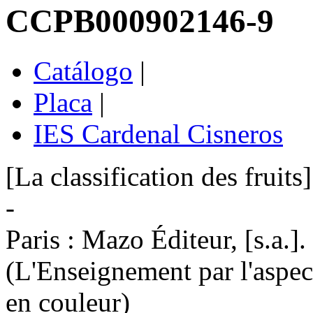
CCPB000902146-9
Catálogo
|
Placa
|
IES Cardenal Cisneros
[La classification des fruits
-
Paris : Mazo Éditeur, [s.a.]. 
(L'Enseignement par l'aspe
en couleur)