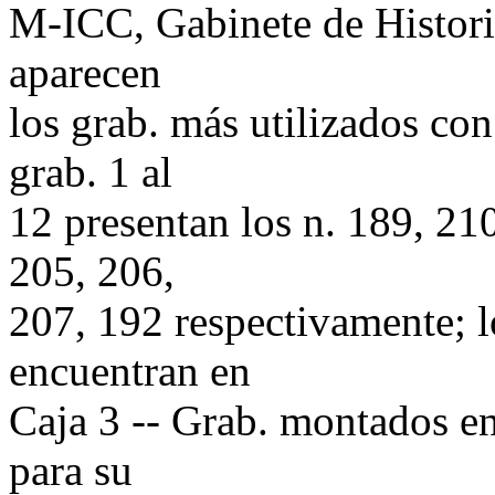
M-ICC, Gabinete de Historia
aparecen
los grab. más utilizados con
grab. 1 al
12 presentan los n. 189, 21
205, 206,
207, 192 respectivamente; lo
encuentran en
Caja 3 -- Grab. montados en
para su