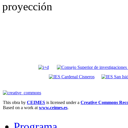
proyección
This obra by
CEIMES
is licensed under a
Creative Commons Recon
Based on a work at
www.ceimes.es
.
Programa