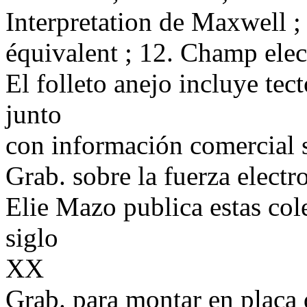
Interpretation de Maxwell ;
équivalent ; 12. Champ ele
El folleto anejo incluye tec
junto
con información comercial s
Grab. sobre la fuerza elect
Elie Mazo publica estas col
siglo
XX
Grab. para montar en placa 