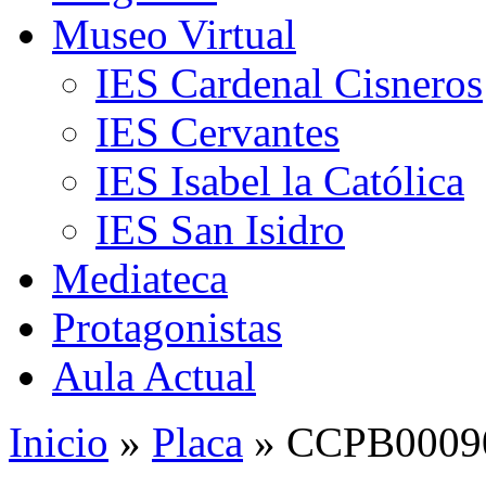
Museo Virtual
IES Cardenal Cisneros
IES Cervantes
IES Isabel la Católica
IES San Isidro
Mediateca
Protagonistas
Aula Actual
Inicio
»
Placa
» CCPB00090