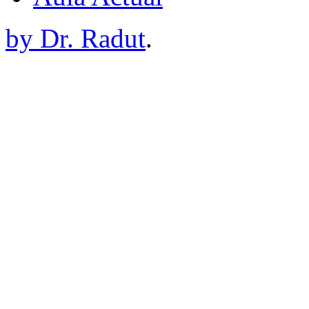
by Dr. Radut
.