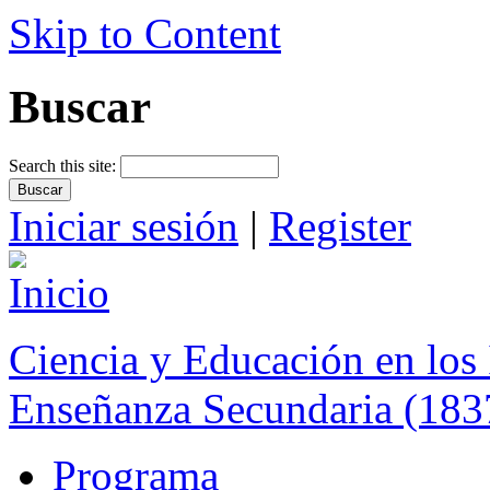
Skip to Content
Buscar
Search this site:
Iniciar sesión
|
Register
Ciencia y Educación en los 
Enseñanza Secundaria (183
Programa