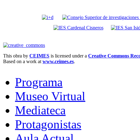
This obra by
CEIMES
is licensed under a
Creative Commons Recon
Based on a work at
www.ceimes.es
.
Programa
Museo Virtual
Mediateca
Protagonistas
Aula Actual