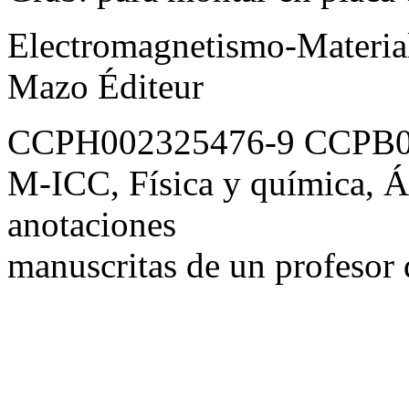
Electromagnetismo-Material
Mazo Éditeur
CCPH002325476-9 CCPB0
M-ICC, Física y química, Á
anotaciones
manuscritas de un profesor d