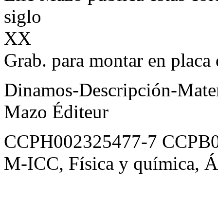
siglo
XX
Grab. para montar en placa 
Dinamos-Descripción-Materi
Mazo Éditeur
CCPH002325477-7 CCPB0
M-ICC, Física y química, 