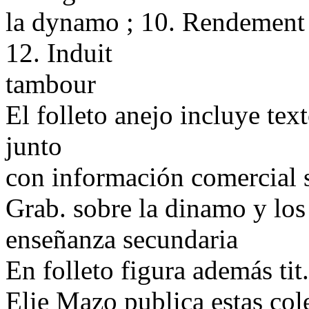
la dynamo ; 10. Rendement i
12. Induit
tambour
El folleto anejo incluye tex
junto
con información comercial s
Grab. sobre la dinamo y los
enseñanza secundaria
En folleto figura además ti
Elie Mazo publica estas col