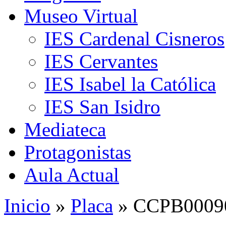
Museo Virtual
IES Cardenal Cisneros
IES Cervantes
IES Isabel la Católica
IES San Isidro
Mediateca
Protagonistas
Aula Actual
Inicio
»
Placa
» CCPB00090