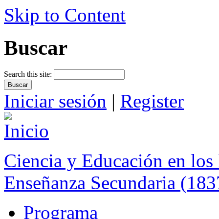
Skip to Content
Buscar
Search this site:
Iniciar sesión
|
Register
Ciencia y Educación en los 
Enseñanza Secundaria (183
Programa