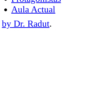
Aula Actual
by Dr. Radut
.