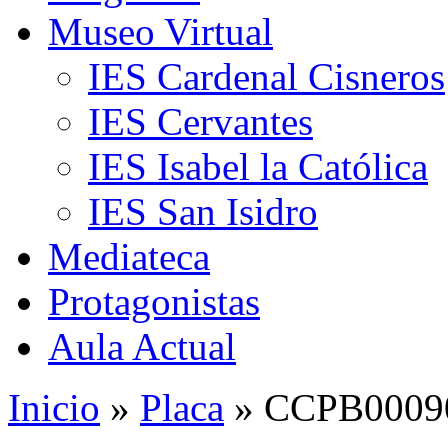
Museo Virtual
IES Cardenal Cisneros
IES Cervantes
IES Isabel la Católica
IES San Isidro
Mediateca
Protagonistas
Aula Actual
Inicio
»
Placa
» CCPB00090