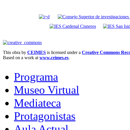
This obra by
CEIMES
is licensed under a
Creative Commons Recon
Based on a work at
www.ceimes.es
.
Programa
Museo Virtual
Mediateca
Protagonistas
Aula Actual