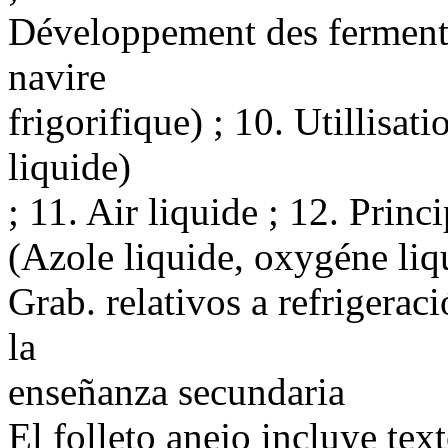
Développement des fermentat
navire
frigorifique) ; 10. Utillisat
liquide)
; 11. Air liquide ; 12. Princi
(Azole liquide, oxygéne liq
Grab. relativos a refrigeraci
la
enseñanza secundaria
El folleto anejo incluye tex