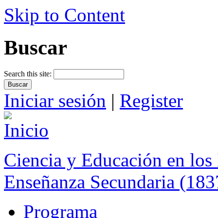
Skip to Content
Buscar
Search this site:
Iniciar sesión
|
Register
Ciencia y Educación en los 
Enseñanza Secundaria (183
Programa