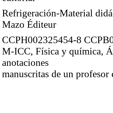
Refrigeración-Material didá
Mazo Éditeur
CCPH002325454-8 CCPB0
M-ICC, Física y química, Á
anotaciones
manuscritas de un profesor d