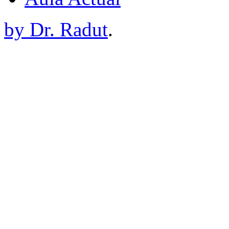
by Dr. Radut
.