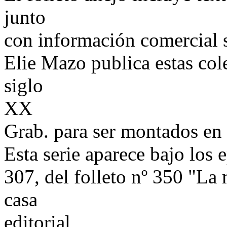
junto
con información comercial s
Elie Mazo publica estas col
siglo
XX
Grab. para ser montados en 
Esta serie aparece bajo los 
307, del folleto nº 350 "La
casa
editorial