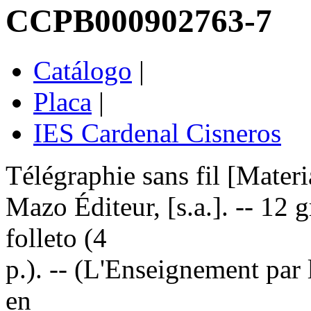
CCPB000902763-7
Catálogo
|
Placa
|
IES Cardenal Cisneros
Télégraphie sans fil [Materia
Mazo Éditeur, [s.a.]. -- 12 g
folleto (4
p.). -- (L'Enseignement par
en