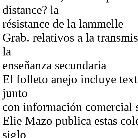
distance? la
résistance de la lammelle
Grab. relativos a la transmi
la
enseñanza secundaria
El folleto anejo incluye tex
junto
con información comercial s
Elie Mazo publica estas col
siglo