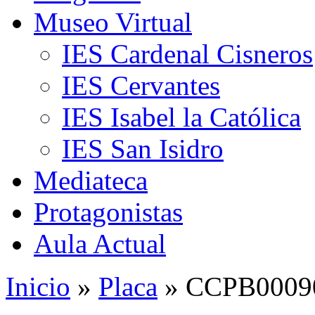
Museo Virtual
IES Cardenal Cisneros
IES Cervantes
IES Isabel la Católica
IES San Isidro
Mediateca
Protagonistas
Aula Actual
Inicio
»
Placa
» CCPB00090