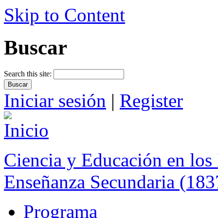
Skip to Content
Buscar
Search this site:
Iniciar sesión
|
Register
Ciencia y Educación en los 
Enseñanza Secundaria (183
Programa