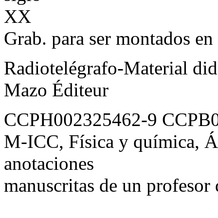
XX
Grab. para ser montados en 
Radiotelégrafo-Material did
Mazo Éditeur
CCPH002325462-9 CCPB0
M-ICC, Física y química, Á
anotaciones
manuscritas de un profesor d