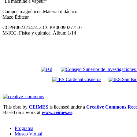
"La machiné à vapeur"
Campos magnéticos-Material didáctico
Mazo Éditeur
CCPH002325474-2 CCPB000902775-0
M-ICC, Física y química, Álbum 1/14
This obra by
CEIMES
is licensed under a
Creative Commons Recon
Based on a work at
www.ceimes.es
.
Programa
Museo Virtual