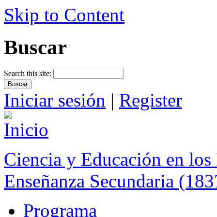
Skip to Content
Buscar
Search this site:
Iniciar sesión
|
Register
Ciencia y Educación en los 
Enseñanza Secundaria (183
Programa