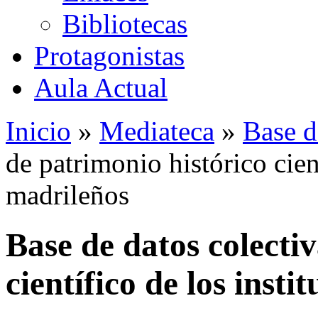
Bibliotecas
Protagonistas
Aula Actual
Inicio
»
Mediateca
»
Base d
de patrimonio histórico cient
madrileños
Base de datos colecti
científico de los insti