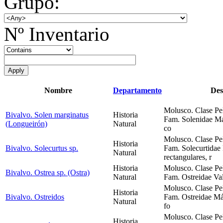
Grupo:
Nº Inventario
Nombre
Departamento
Des
Molusco. Clase Pe
Bivalvo. Solen marginatus
Historia
Fam. Solenidae Más
(Longueirón)
Natural
co
Molusco. Clase Pe
Historia
Bivalvo. Solecurtus sp.
Fam. Solecurtidae 
Natural
rectangulares, r
Historia
Molusco. Clase Pe
Bivalvo. Ostrea sp. (Ostra)
Natural
Fam. Ostreidae Valv
Molusco. Clase Pe
Historia
Bivalvo. Ostreidos
Fam. Ostreidae Más
Natural
fo
Molusco. Clase Pe
Historia