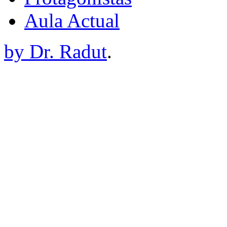
Aula Actual
by Dr. Radut
.