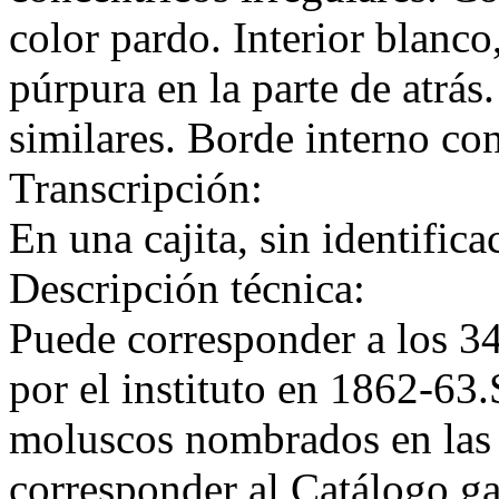
color pardo. Interior blanc
púrpura en la parte de atrá
similares. Borde interno co
Transcripción:
En una cajita, sin identifica
Descripción técnica:
Puede corresponder a los 34
por el instituto en 1862-63
moluscos nombrados en las
corresponder al Catálogo ga