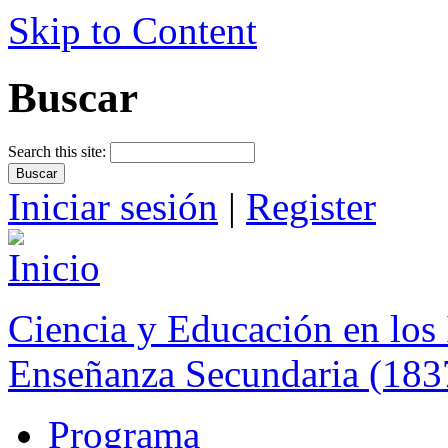
Skip to Content
Buscar
Search this site:
Iniciar sesión
|
Register
Ciencia y Educación en los 
Enseñanza Secundaria (183
Programa