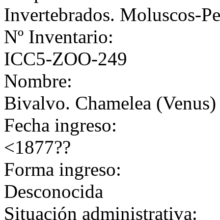
Invertebrados. Moluscos-Pe
Nº Inventario:
ICC5-ZOO-249
Nombre:
Bivalvo. Chamelea (Venus) g
Fecha ingreso:
<1877??
Forma ingreso:
Desconocida
Situación administrativa: