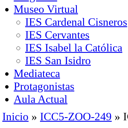
Museo Virtual
IES Cardenal Cisneros
IES Cervantes
IES Isabel la Católica
IES San Isidro
Mediateca
Protagonistas
Aula Actual
Inicio
»
ICC5-ZOO-249
» 