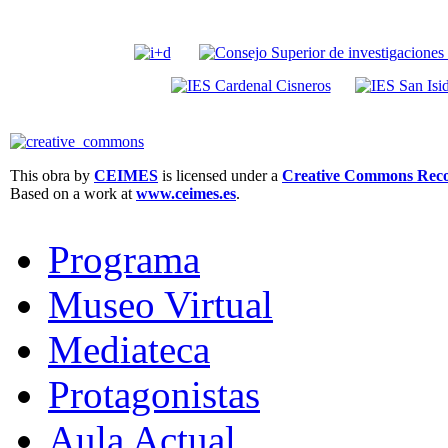
This obra by
CEIMES
is licensed under a
Creative Commons Recon
Based on a work at
www.ceimes.es
.
Programa
Museo Virtual
Mediateca
Protagonistas
Aula Actual