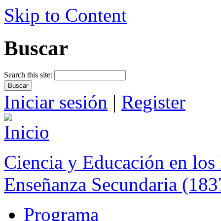
Skip to Content
Buscar
Search this site:
Iniciar sesión
|
Register
Ciencia y Educación en los 
Enseñanza Secundaria (183
Programa