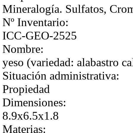
Mineralogía. Sulfatos, Cro
Nº Inventario:
ICC-GEO-2525
Nombre:
yeso (variedad: alabastro 
Situación administrativa:
Propiedad
Dimensiones:
8.9x6.5x1.8
Materias: