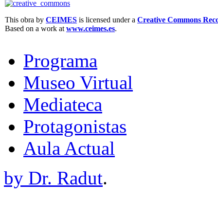
This obra by
CEIMES
is licensed under a
Creative Commons Recon
Based on a work at
www.ceimes.es
.
Programa
Museo Virtual
Mediateca
Protagonistas
Aula Actual
by Dr. Radut
.