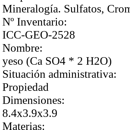
Mineralogía. Sulfatos, Cro
Nº Inventario:
ICC-GEO-2528
Nombre:
yeso (Ca SO4 * 2 H2O)
Situación administrativa:
Propiedad
Dimensiones:
8.4x3.9x3.9
Materias: