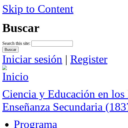
Skip to Content
Buscar
Search this site:
Iniciar sesión
|
Register
Ciencia y Educación en los 
Enseñanza Secundaria (183
Programa