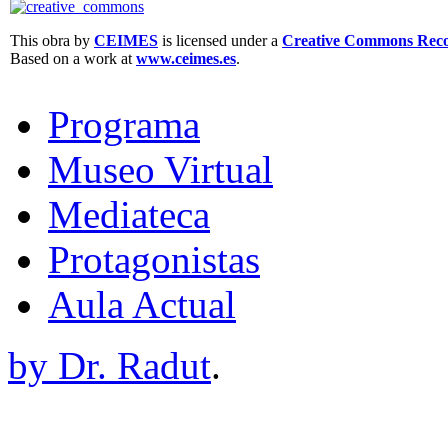
This obra by
CEIMES
is licensed under a
Creative Commons Recon
Based on a work at
www.ceimes.es
.
Programa
Museo Virtual
Mediateca
Protagonistas
Aula Actual
by Dr. Radut
.