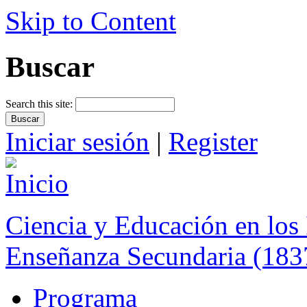
Skip to Content
Buscar
Search this site:
Iniciar sesión
|
Register
Ciencia y Educación en los 
Enseñanza Secundaria (183
Programa