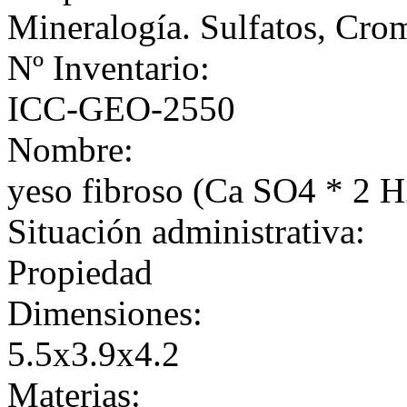
Mineralogía. Sulfatos, Cro
Nº Inventario:
ICC-GEO-2550
Nombre:
yeso fibroso (Ca SO4 * 2 
Situación administrativa:
Propiedad
Dimensiones:
5.5x3.9x4.2
Materias: