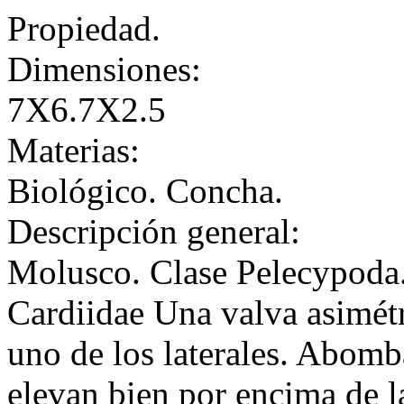
Propiedad.
Dimensiones:
7X6.7X2.5
Materias:
Biológico. Concha.
Descripción general:
Molusco. Clase Pelecypoda
Cardiidae Una valva asimétr
uno de los laterales. Abom
elevan bien por encima de la