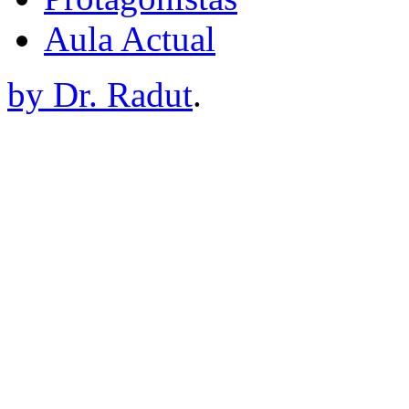
Aula Actual
by Dr. Radut
.