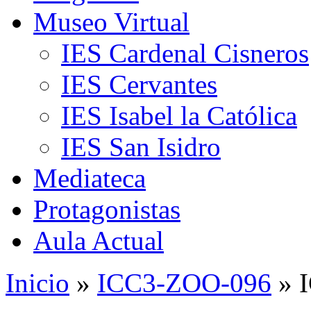
Museo Virtual
IES Cardenal Cisneros
IES Cervantes
IES Isabel la Católica
IES San Isidro
Mediateca
Protagonistas
Aula Actual
Inicio
»
ICC3-ZOO-096
» 