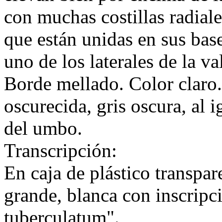
con muchas costillas radial
que están unidas en sus bas
uno de los laterales de la v
Borde mellado. Color claro.
oscurecida, gris oscura, al 
del umbo.
Transcripción:
En caja de plástico transpar
grande, blanca con inscrip
tuberculatum".