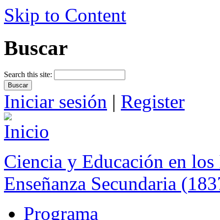
Skip to Content
Buscar
Search this site:
Iniciar sesión
|
Register
Ciencia y Educación en los 
Enseñanza Secundaria (183
Programa