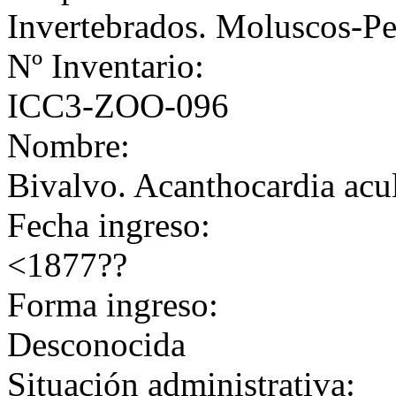
Invertebrados. Moluscos-Pe
Nº Inventario:
ICC3-ZOO-096
Nombre:
Bivalvo. Acanthocardia acu
Fecha ingreso:
<1877??
Forma ingreso:
Desconocida
Situación administrativa: