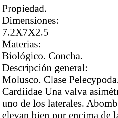
Propiedad.
Dimensiones:
7.2X7X2.5
Materias:
Biológico. Concha.
Descripción general:
Molusco. Clase Pelecypoda
Cardiidae Una valva asimétr
uno de los laterales. Abom
elevan bien por encima de la