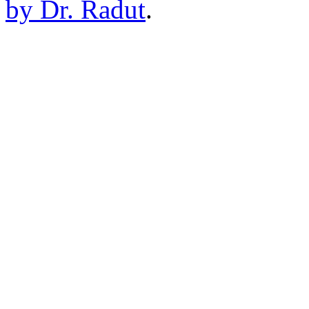
by Dr. Radut
.