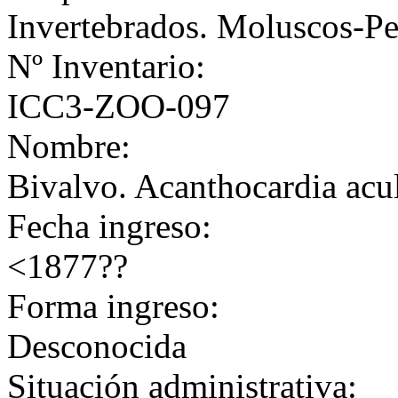
Invertebrados. Moluscos-Pe
Nº Inventario:
ICC3-ZOO-097
Nombre:
Bivalvo. Acanthocardia acu
Fecha ingreso:
<1877??
Forma ingreso:
Desconocida
Situación administrativa: