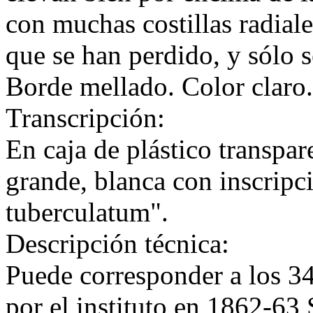
con muchas costillas radial
que se han perdido, y sólo 
Borde mellado. Color claro.
Transcripción:
En caja de plástico transpar
grande, blanca con inscrip
tuberculatum".
Descripción técnica:
Puede corresponder a los 34
por el instituto en 1862-63