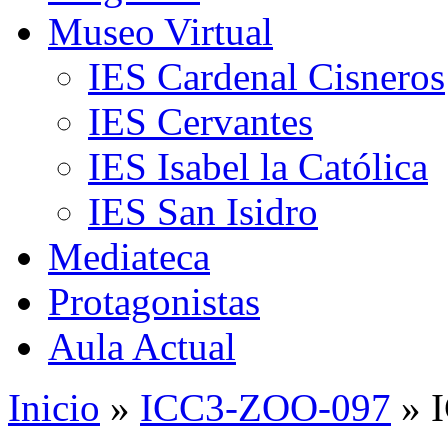
Museo Virtual
IES Cardenal Cisneros
IES Cervantes
IES Isabel la Católica
IES San Isidro
Mediateca
Protagonistas
Aula Actual
Inicio
»
ICC3-ZOO-097
» 