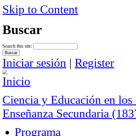
Skip to Content
Buscar
Search this site:
Iniciar sesión
|
Register
Ciencia y Educación en los 
Enseñanza Secundaria (183
Programa