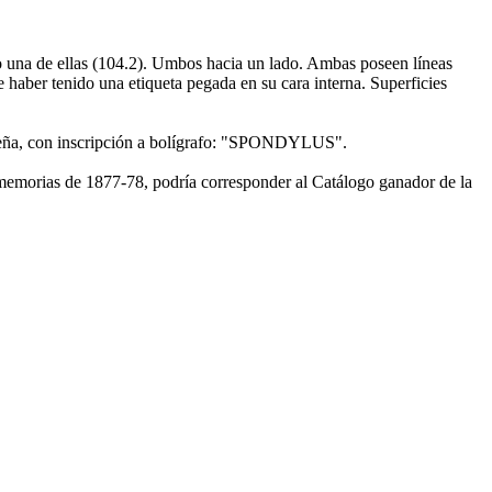
o una de ellas (104.2). Umbos hacia un lado. Ambas poseen líneas
e haber tenido una etiqueta pegada en su cara interna. Superficies
queña, con inscripción a bolígrafo: "SPONDYLUS".
 memorias de 1877-78, podría corresponder al Catálogo ganador de la