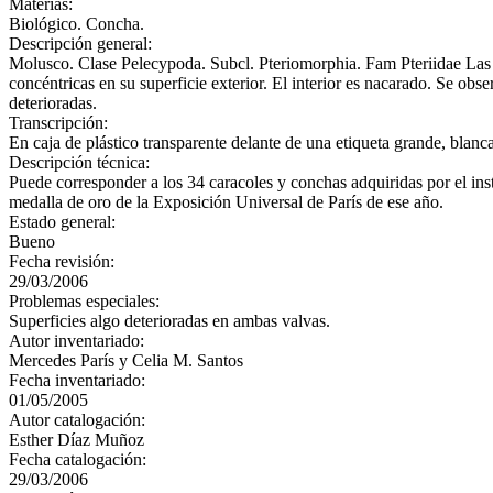
Materias:
Biológico. Concha.
Descripción general:
Molusco. Clase Pelecypoda. Subcl. Pteriomorphia. Fam Pteriidae Las 
concéntricas en su superficie exterior. El interior es nacarado. Se ob
deterioradas.
Transcripción:
En caja de plástico transparente delante de una etiqueta grande, b
Descripción técnica:
Puede corresponder a los 34 caracoles y conchas adquiridas por el i
medalla de oro de la Exposición Universal de París de ese año.
Estado general:
Bueno
Fecha revisión:
29/03/2006
Problemas especiales:
Superficies algo deterioradas en ambas valvas.
Autor inventariado:
Mercedes París y Celia M. Santos
Fecha inventariado:
01/05/2005
Autor catalogación:
Esther Díaz Muñoz
Fecha catalogación:
29/03/2006