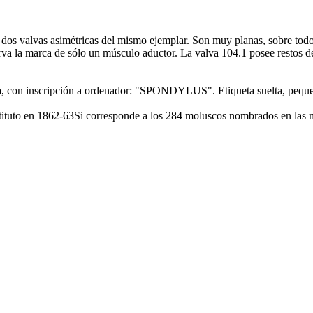
dos valvas asimétricas del mismo ejemplar. Son muy planas, sobre tod
serva la marca de sólo un músculo aductor. La valva 104.1 posee restos d
lanca, con inscripción a ordenador: "SPONDYLUS". Etiqueta suelta, pe
nstituto en 1862-63Si corresponde a los 284 moluscos nombrados en las