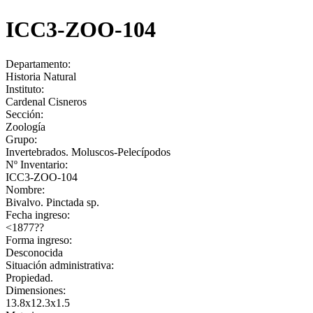
ICC3-ZOO-104
Departamento:
Historia Natural
Instituto:
Cardenal Cisneros
Sección:
Zoología
Grupo:
Invertebrados. Moluscos-Pelecípodos
Nº Inventario:
ICC3-ZOO-104
Nombre:
Bivalvo. Pinctada sp.
Fecha ingreso:
<1877??
Forma ingreso:
Desconocida
Situación administrativa:
Propiedad.
Dimensiones:
13.8x12.3x1.5