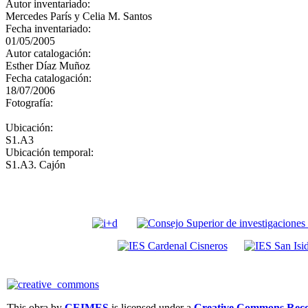
Autor inventariado:
Mercedes París y Celia M. Santos
Fecha inventariado:
01/05/2005
Autor catalogación:
Esther Díaz Muñoz
Fecha catalogación:
18/07/2006
Fotografía:
Ubicación:
S1.A3
Ubicación temporal:
S1.A3. Cajón
This obra by
CEIMES
is licensed under a
Creative Commons Recon