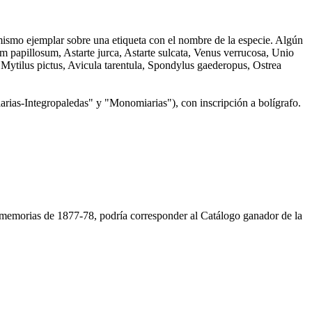
mismo ejemplar sobre una etiqueta con el nombre de la especie. Algún
m papillosum, Astarte jurca, Astarte sulcata, Venus verrucosa, Unio
s, Mytilus pictus, Avicula tarentula, Spondylus gaederopus, Ostrea
imiarias-Integropaledas" y "Monomiarias"), con inscripción a bolígrafo.
 memorias de 1877-78, podría corresponder al Catálogo ganador de la