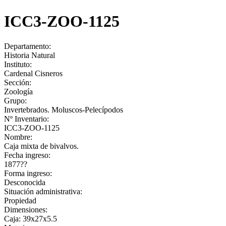
ICC3-ZOO-1125
Departamento:
Historia Natural
Instituto:
Cardenal Cisneros
Sección:
Zoología
Grupo:
Invertebrados. Moluscos-Pelecípodos
Nº Inventario:
ICC3-ZOO-1125
Nombre:
Caja mixta de bivalvos.
Fecha ingreso:
1877??
Forma ingreso:
Desconocida
Situación administrativa:
Propiedad
Dimensiones:
Caja: 39x27x5.5