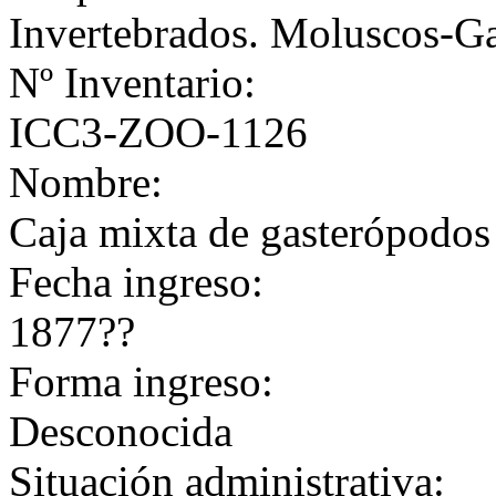
Invertebrados. Moluscos-G
Nº Inventario:
ICC3-ZOO-1126
Nombre:
Caja mixta de gasterópodos 
Fecha ingreso:
1877??
Forma ingreso:
Desconocida
Situación administrativa: