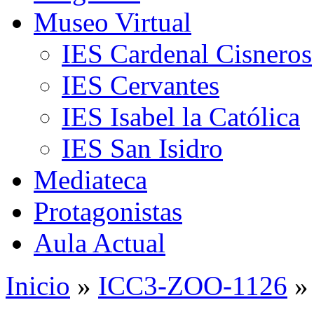
Museo Virtual
IES Cardenal Cisneros
IES Cervantes
IES Isabel la Católica
IES San Isidro
Mediateca
Protagonistas
Aula Actual
Inicio
»
ICC3-ZOO-1126
»