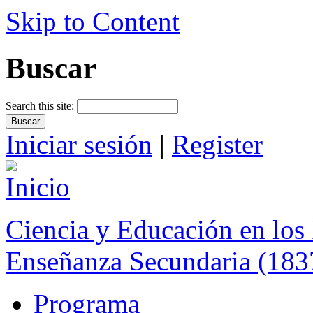
Skip to Content
Buscar
Search this site:
Iniciar sesión
|
Register
Ciencia y Educación en los 
Enseñanza Secundaria (183
Programa