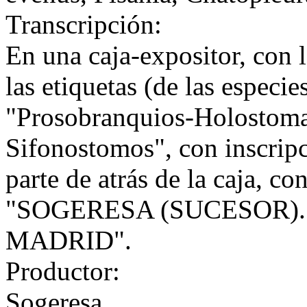
Transcripción:
En una caja-expositor, con l
las etiquetas (de las especie
"Prosobranquios-Holostoma
Sifonostomos", con inscripc
parte de atrás de la caja, c
"SOGERESA (SUCESOR). 
MADRID".
Productor:
Sogeresa