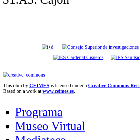
This obra by
CEIMES
is licensed under a
Creative Commons Recon
Based on a work at
www.ceimes.es
.
Programa
Museo Virtual
Mediateca