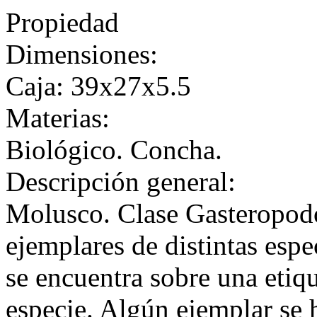
Propiedad
Dimensiones:
Caja: 39x27x5.5
Materias:
Biológico. Concha.
Descripción general:
Molusco. Clase Gasteropodo
ejemplares de distintas esp
se encuentra sobre una etiq
especie. Algún ejemplar se 