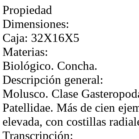
Propiedad
Dimensiones:
Caja: 32X16X5
Materias:
Biológico. Concha.
Descripción general:
Molusco. Clase Gasteropod
Patellidae. Más de cien eje
elevada, con costillas radia
Transcripción: