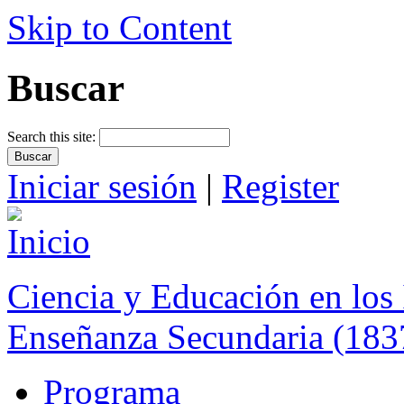
Skip to Content
Buscar
Search this site:
Iniciar sesión
|
Register
Ciencia y Educación en los 
Enseñanza Secundaria (183
Programa