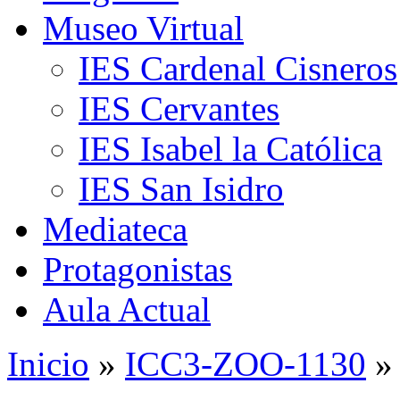
Museo Virtual
IES Cardenal Cisneros
IES Cervantes
IES Isabel la Católica
IES San Isidro
Mediateca
Protagonistas
Aula Actual
Inicio
»
ICC3-ZOO-1130
»