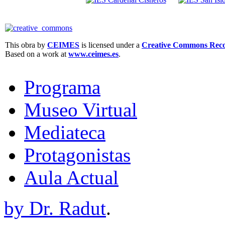
This obra by
CEIMES
is licensed under a
Creative Commons Recon
Based on a work at
www.ceimes.es
.
Programa
Museo Virtual
Mediateca
Protagonistas
Aula Actual
by Dr. Radut
.