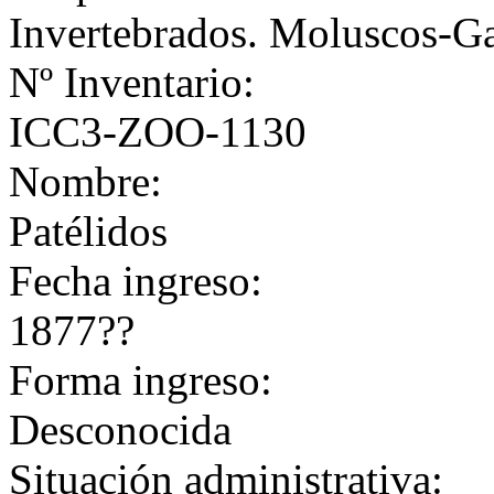
Invertebrados. Moluscos-G
Nº Inventario:
ICC3-ZOO-1130
Nombre:
Patélidos
Fecha ingreso:
1877??
Forma ingreso:
Desconocida
Situación administrativa: