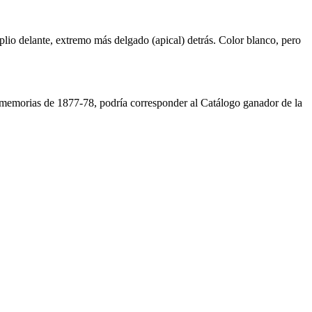
io delante, extremo más delgado (apical) detrás. Color blanco, pero
 memorias de 1877-78, podría corresponder al Catálogo ganador de la