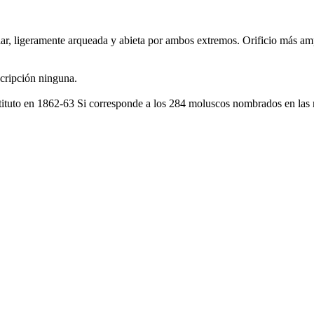
, ligeramente arqueada y abieta por ambos extremos. Orificio más ampl
scripción ninguna.
nstituto en 1862-63 Si corresponde a los 284 moluscos nombrados en las