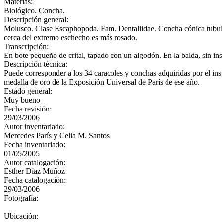
Materias:
Biológico. Concha.
Descripción general:
Molusco. Clase Escaphopoda. Fam. Dentaliidae. Concha cónica tubular
cerca del extremo eschecho es más rosado.
Transcripción:
En bote pequeño de crital, tapado con un algodón. En la balda, sin in
Descripción técnica:
Puede corresponder a los 34 caracoles y conchas adquiridas por el i
medalla de oro de la Exposición Universal de París de ese año.
Estado general:
Muy bueno
Fecha revisión:
29/03/2006
Autor inventariado:
Mercedes París y Celia M. Santos
Fecha inventariado:
01/05/2005
Autor catalogación:
Esther Díaz Muñoz
Fecha catalogación:
29/03/2006
Fotografía:
Ubicación: