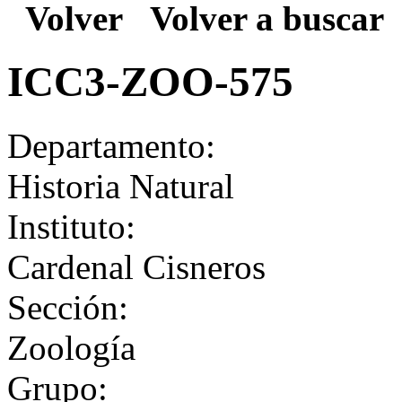
Volver
Volver a buscar
ICC3-ZOO-575
Departamento:
Historia Natural
Instituto:
Cardenal Cisneros
Sección:
Zoología
Grupo: