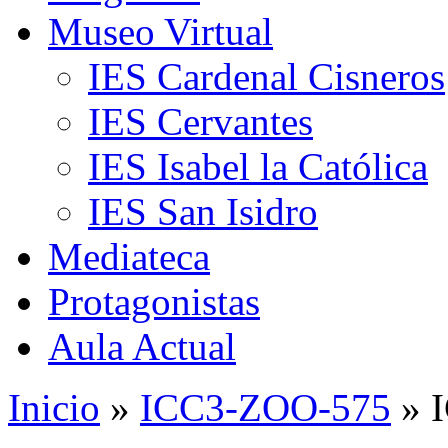
Museo Virtual
IES Cardenal Cisneros
IES Cervantes
IES Isabel la Católica
IES San Isidro
Mediateca
Protagonistas
Aula Actual
Inicio
»
ICC3-ZOO-575
» 