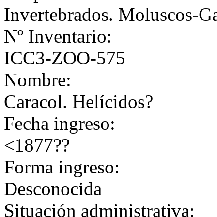
Invertebrados. Moluscos-G
Nº Inventario:
ICC3-ZOO-575
Nombre:
Caracol. Helícidos?
Fecha ingreso:
<1877??
Forma ingreso:
Desconocida
Situación administrativa: