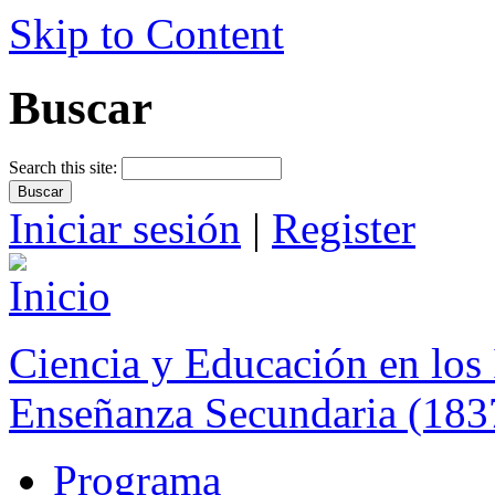
Skip to Content
Buscar
Search this site:
Iniciar sesión
|
Register
Ciencia y Educación en los 
Enseñanza Secundaria (183
Programa