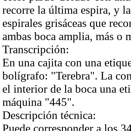
recorre la última espira, y 
espirales grisáceas que reco
ambas boca amplia, más o me
Transcripción:
En una cajita con una etique
bolígrafo: "Terebra". La co
el interior de la boca una e
máquina "445".
Descripción técnica:
Puede corresponder a los 34