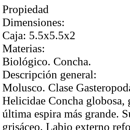
Propiedad
Dimensiones:
Caja: 5.5x5.5x2
Materias:
Biológico. Concha.
Descripción general:
Molusco. Clase Gasteropoda
Helicidae Concha globosa, g
última espira más grande. S
grisáceo. Labio externo refo