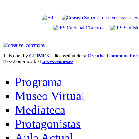
This obra by
CEIMES
is licensed under a
Creative Commons Recon
Based on a work at
www.ceimes.es
.
Programa
Museo Virtual
Mediateca
Protagonistas
Aula Actual