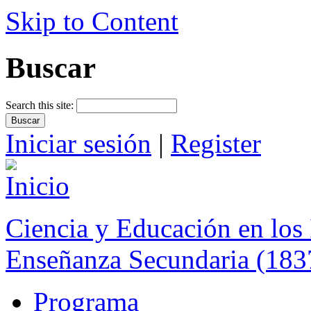
Skip to Content
Buscar
Search this site:
Iniciar sesión
|
Register
Ciencia y Educación en los 
Enseñanza Secundaria (183
Programa