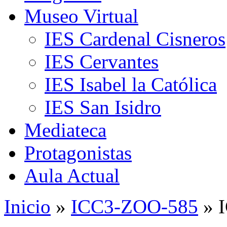
Museo Virtual
IES Cardenal Cisneros
IES Cervantes
IES Isabel la Católica
IES San Isidro
Mediateca
Protagonistas
Aula Actual
Inicio
»
ICC3-ZOO-585
» 