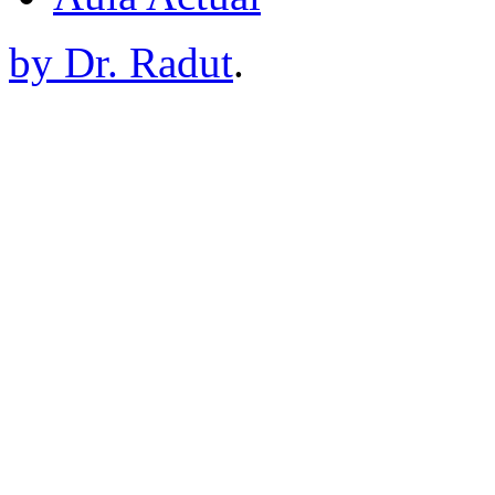
by Dr. Radut
.