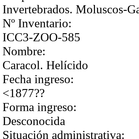
Invertebrados. Moluscos-G
Nº Inventario:
ICC3-ZOO-585
Nombre:
Caracol. Helícido
Fecha ingreso:
<1877??
Forma ingreso:
Desconocida
Situación administrativa: