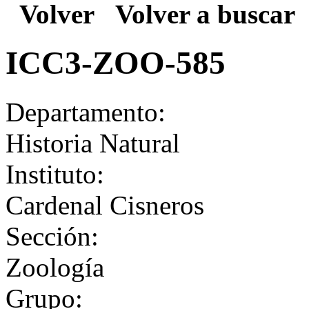
Volver
Volver a buscar
ICC3-ZOO-585
Departamento:
Historia Natural
Instituto:
Cardenal Cisneros
Sección:
Zoología
Grupo: