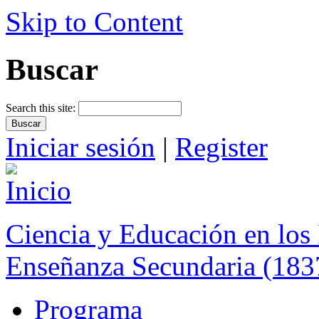
Skip to Content
Buscar
Search this site:
Iniciar sesión
|
Register
Ciencia y Educación en los 
Enseñanza Secundaria (183
Programa