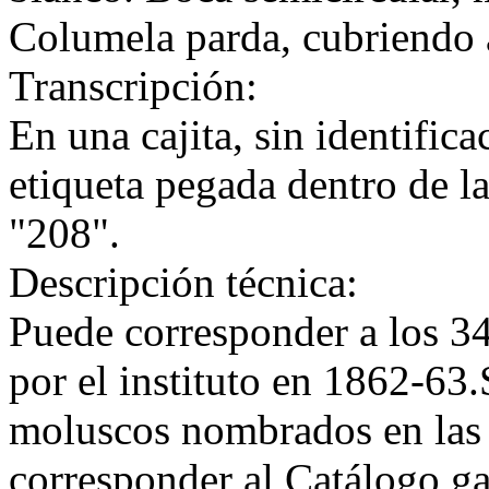
Columela parda, cubriendo a
Transcripción:
En una cajita, sin identific
etiqueta pegada dentro de l
"208".
Descripción técnica:
Puede corresponder a los 34
por el instituto en 1862-63
moluscos nombrados en las
corresponder al Catálogo ga