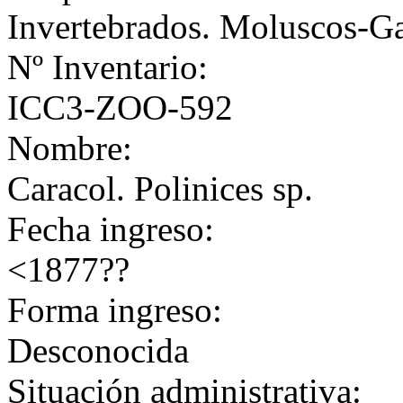
Invertebrados. Moluscos-G
Nº Inventario:
ICC3-ZOO-592
Nombre:
Caracol. Polinices sp.
Fecha ingreso:
<1877??
Forma ingreso:
Desconocida
Situación administrativa: