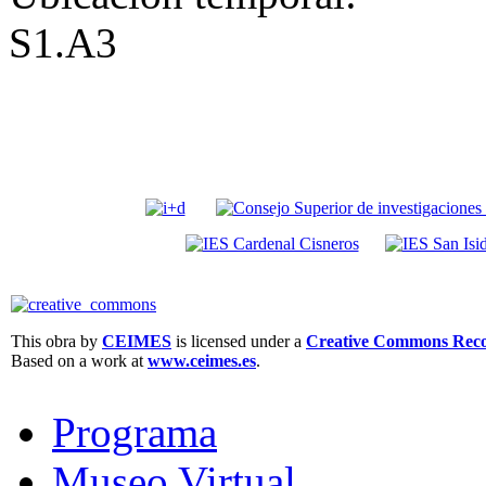
S1.A3
This obra by
CEIMES
is licensed under a
Creative Commons Recon
Based on a work at
www.ceimes.es
.
Programa
Museo Virtual