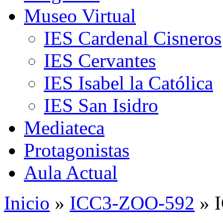
Museo Virtual
IES Cardenal Cisneros
IES Cervantes
IES Isabel la Católica
IES San Isidro
Mediateca
Protagonistas
Aula Actual
Inicio
»
ICC3-ZOO-592
» 