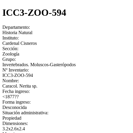
ICC3-ZOO-594
Departamento:
Historia Natural
Instituto:
Cardenal Cisneros
Sección:
Zoología
Grupo:
Invertebrados. Moluscos-Gasterópodos
Nº Inventario:
ICC3-ZOO-594
Nombre:
Caracol. Nerita sp.
Fecha ingreso:
<1877??
Forma ingreso:
Desconocida
Situación administrativa:
Propiedad
Dimensiones:
3.2x2.6x2.4