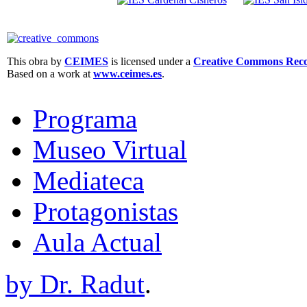
This obra by
CEIMES
is licensed under a
Creative Commons Recon
Based on a work at
www.ceimes.es
.
Programa
Museo Virtual
Mediateca
Protagonistas
Aula Actual
by Dr. Radut
.