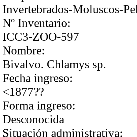
Invertebrados-Moluscos-Pe
Nº Inventario:
ICC3-ZOO-597
Nombre:
Bivalvo. Chlamys sp.
Fecha ingreso:
<1877??
Forma ingreso:
Desconocida
Situación administrativa: