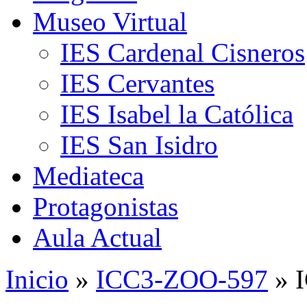
Museo Virtual
IES Cardenal Cisneros
IES Cervantes
IES Isabel la Católica
IES San Isidro
Mediateca
Protagonistas
Aula Actual
Inicio
»
ICC3-ZOO-597
» 