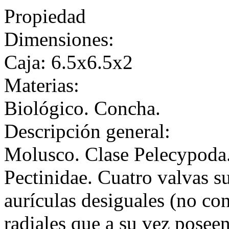
Propiedad
Dimensiones:
Caja: 6.5x6.5x2
Materias:
Biológico. Concha.
Descripción general:
Molusco. Clase Pelecypoda.
Pectinidae. Cuatro valvas s
aurículas desiguales (no con
radiales que a su vez poseen