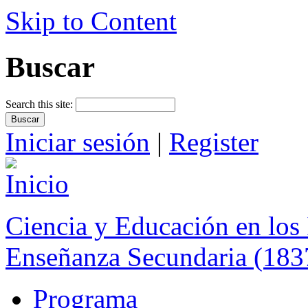
Skip to Content
Buscar
Search this site:
Iniciar sesión
|
Register
Ciencia y Educación en los 
Enseñanza Secundaria (183
Programa