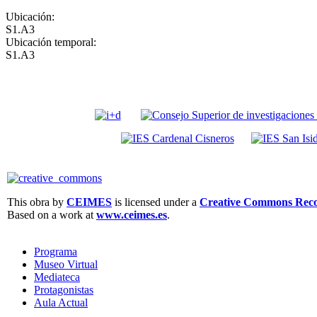
Ubicación:
S1.A3
Ubicación temporal:
S1.A3
This obra by
CEIMES
is licensed under a
Creative Commons Recon
Based on a work at
www.ceimes.es
.
Programa
Museo Virtual
Mediateca
Protagonistas
Aula Actual