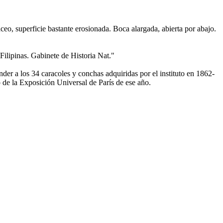
o, superficie bastante erosionada. Boca alargada, abierta por abajo.
lipinas. Gabinete de Historia Nat."
nder a los 34 caracoles y conchas adquiridas por el instituto en 1862-
de la Exposición Universal de París de ese año.