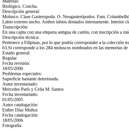
Materias:
Biológico. Concha.
Descripción general:
Molusco. Clase Gasteropoda. O. Neogasterópodos. Fam. Columbellidae C
Labio externo ancho. Ambos labios dentados internamente. Interior cl
Transcripción:
En una cajita con una etiqueta antigua de cartón, con inscripción 
Descripción técnica:
Pertenece a Filipinas, por lo que podría corresponder a la colección tr
63.Si corresponde a los 284 moluscos nombrados en las memorias de 1
Estado general:
Regular
Fecha revisión:
18/05/2006
Problemas especiales:
Superficie bastante deteriorada.
Autor inventariado:
Mercedes París y Celia M. Santos
Fecha inventariado:
01/05/2005
Autor catalogación:
Esther Díaz Muñoz
Fecha catalogación:
18/05/2006
Fotografía: