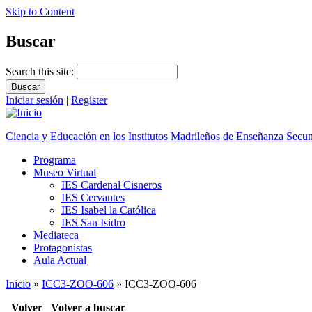
Skip to Content
Buscar
Search this site:
Iniciar sesión
|
Register
Ciencia y Educación en los Institutos Madrileños de Enseñanza Secu
Programa
Museo Virtual
IES Cardenal Cisneros
IES Cervantes
IES Isabel la Católica
IES San Isidro
Mediateca
Protagonistas
Aula Actual
Inicio
»
ICC3-ZOO-606
» ICC3-ZOO-606
Volver
Volver a buscar