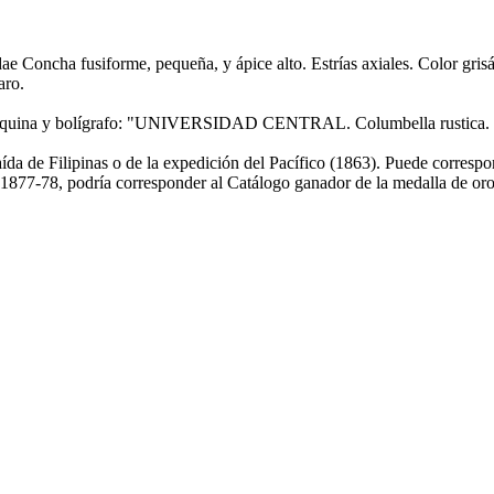
oncha fusiforme, pequeña, y ápice alto. Estrías axiales. Color grisáce
aro.
a máquina y bolígrafo: "UNIVERSIDAD CENTRAL. Columbella rustica. Fi
aída de Filipinas o de la expedición del Pacífico (1863). Puede correspo
877-78, podría corresponder al Catálogo ganador de la medalla de oro 