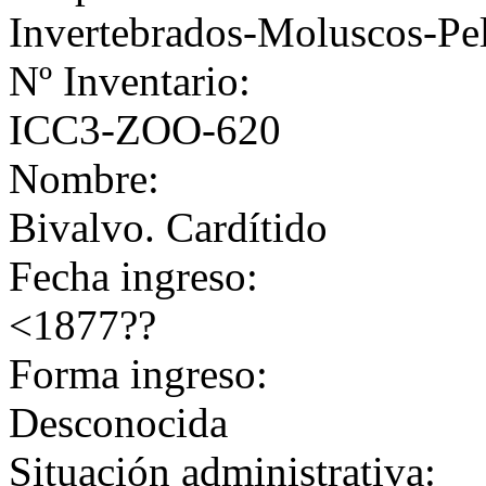
Invertebrados-Moluscos-Pe
Nº Inventario:
ICC3-ZOO-620
Nombre:
Bivalvo. Cardítido
Fecha ingreso:
<1877??
Forma ingreso:
Desconocida
Situación administrativa: