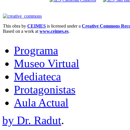
This obra by
CEIMES
is licensed under a
Creative Commons Recon
Based on a work at
www.ceimes.es
.
Programa
Museo Virtual
Mediateca
Protagonistas
Aula Actual
by Dr. Radut
.