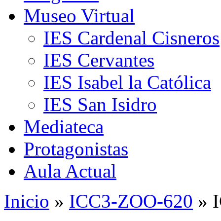
Museo Virtual
IES Cardenal Cisneros
IES Cervantes
IES Isabel la Católica
IES San Isidro
Mediateca
Protagonistas
Aula Actual
Inicio
»
ICC3-ZOO-620
» 