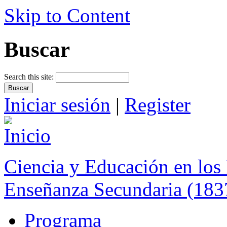
Skip to Content
Buscar
Search this site:
Iniciar sesión
|
Register
Ciencia y Educación en los 
Enseñanza Secundaria (183
Programa