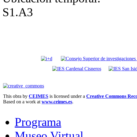
S1.A3
This obra by
CEIMES
is licensed under a
Creative Commons Recon
Based on a work at
www.ceimes.es
.
Programa
Museo Virtual