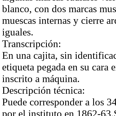
blanco, con dos marcas mus
muescas internas y cierre a
iguales.
Transcripción:
En una cajita, sin identific
etiqueta pegada en su cara 
inscrito a máquina.
Descripción técnica:
Puede corresponder a los 34
por el instituto en 1862-63