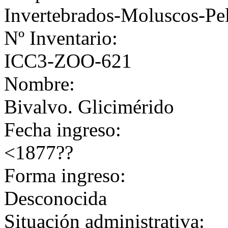
Invertebrados-Moluscos-Pe
Nº Inventario:
ICC3-ZOO-621
Nombre:
Bivalvo. Glicimérido
Fecha ingreso:
<1877??
Forma ingreso:
Desconocida
Situación administrativa: