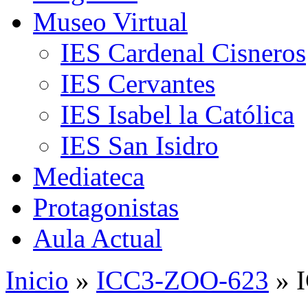
Museo Virtual
IES Cardenal Cisneros
IES Cervantes
IES Isabel la Católica
IES San Isidro
Mediateca
Protagonistas
Aula Actual
Inicio
»
ICC3-ZOO-623
» 