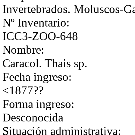
Invertebrados. Moluscos-G
Nº Inventario:
ICC3-ZOO-648
Nombre:
Caracol. Thais sp.
Fecha ingreso:
<1877??
Forma ingreso:
Desconocida
Situación administrativa: