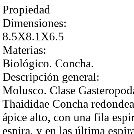
Propiedad
Dimensiones:
8.5X8.1X6.5
Materias:
Biológico. Concha.
Descripción general:
Molusco. Clase Gasteropod
Thaididae Concha redondead
ápice alto, con una fila esp
espira, y en las última espir