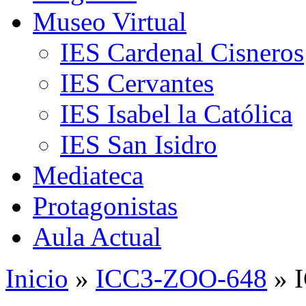
Museo Virtual
IES Cardenal Cisneros
IES Cervantes
IES Isabel la Católica
IES San Isidro
Mediateca
Protagonistas
Aula Actual
Inicio
»
ICC3-ZOO-648
» 