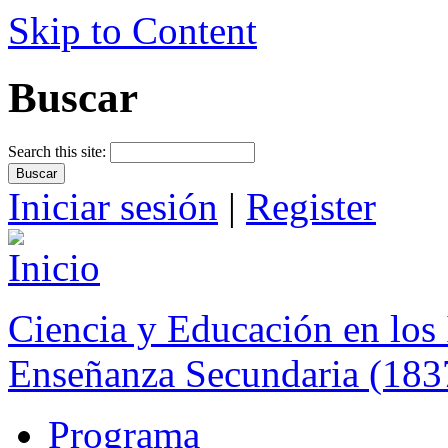
Skip to Content
Buscar
Search this site:
Iniciar sesión
|
Register
Ciencia y Educación en los 
Enseñanza Secundaria (183
Programa