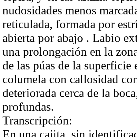
nudosidades menos marcadas
reticulada, formada por estr
abierta por abajo . Labio e
una prolongación en la zon
de las púas de la superficie
columela con callosidad co
deteriorada cerca de la boca
profundas.
Transcripción:
En una cajita, sin identifica