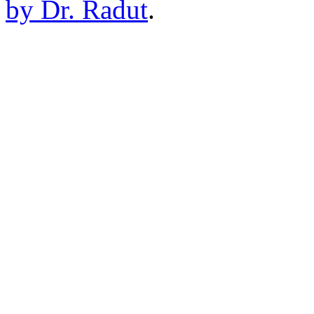
by Dr. Radut
.