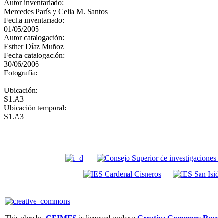
Autor inventariado:
Mercedes París y Celia M. Santos
Fecha inventariado:
01/05/2005
Autor catalogación:
Esther Díaz Muñoz
Fecha catalogación:
30/06/2006
Fotografía:
Ubicación:
S1.A3
Ubicación temporal:
S1.A3
This obra by
CEIMES
is licensed under a
Creative Commons Recon