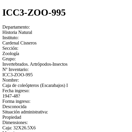
ICC3-ZOO-995
Departamento:
Historia Natural
Instituto:
Cardenal Cisneros
Sección:
Zoología
Grupo:
Invertebrados. Artrópodos-Insectos
Nº Inventario:
ICC3-ZOO-995
Nombre:
Caja de coleópteros (Escarabajos) I
Fecha ingreso:
1947-48?
Forma ingreso:
Desconocida
Situación administrativa:
Propiedad
Dimensiones:
Caja: 32X26.5X6