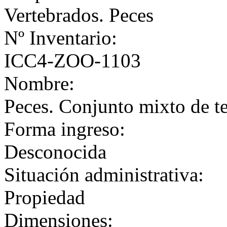
Vertebrados. Peces
Nº Inventario:
ICC4-ZOO-1103
Nombre:
Peces. Conjunto mixto de te
Forma ingreso:
Desconocida
Situación administrativa:
Propiedad
Dimensiones: