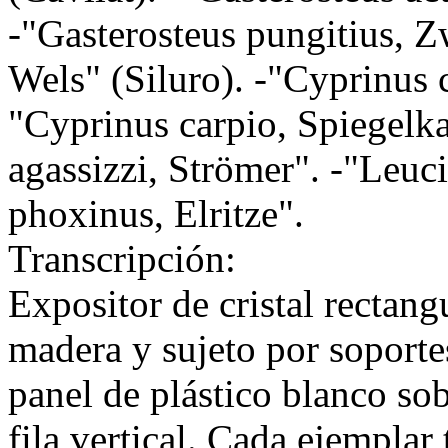
-"Gasterosteus pungitius, Zw
Wels" (Siluro). -"Cyprinus 
"Cyprinus carpio, Spiegelka
agassizzi, Strömer". -"Leuci
phoxinus, Elritze".
Transcripción:
Expositor de cristal rectan
madera y sujeto por soportes
panel de plástico blanco sob
fila vertical. Cada ejemplar