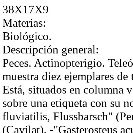
38X17X9
Materias:
Biológico.
Descripción general:
Peces. Actinopterigio. Tel
muestra diez ejemplares de t
Está, situados en columna v
sobre una etiqueta con su n
fluviatilis, Flussbarsch" (P
(Cavilat). -"Gasterosteus ac