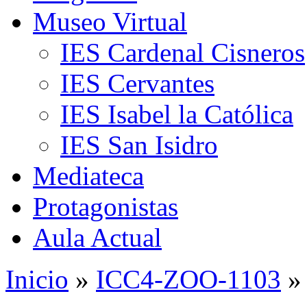
Museo Virtual
IES Cardenal Cisneros
IES Cervantes
IES Isabel la Católica
IES San Isidro
Mediateca
Protagonistas
Aula Actual
Inicio
»
ICC4-ZOO-1103
»