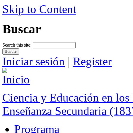
Skip to Content
Buscar
Search this site:
Iniciar sesión
|
Register
Ciencia y Educación en los 
Enseñanza Secundaria (183
Programa