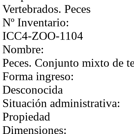
Vertebrados. Peces
Nº Inventario:
ICC4-ZOO-1104
Nombre:
Peces. Conjunto mixto de te
Forma ingreso:
Desconocida
Situación administrativa:
Propiedad
Dimensiones: