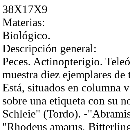
38X17X9
Materias:
Biológico.
Descripción general:
Peces. Actinopterigio. Tel
muestra diez ejemplares de t
Está, situados en columna v
sobre una etiqueta con su n
Schleie" (Tordo). -"Abramis
"Rhodeus amarus, Bitterlin