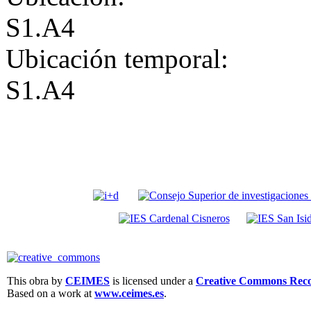
S1.A4
Ubicación temporal:
S1.A4
This obra by
CEIMES
is licensed under a
Creative Commons Recon
Based on a work at
www.ceimes.es
.