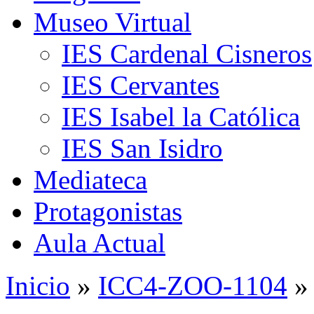
Museo Virtual
IES Cardenal Cisneros
IES Cervantes
IES Isabel la Católica
IES San Isidro
Mediateca
Protagonistas
Aula Actual
Inicio
»
ICC4-ZOO-1104
»