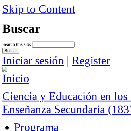
Skip to Content
Buscar
Search this site:
Iniciar sesión
|
Register
Ciencia y Educación en los 
Enseñanza Secundaria (183
Programa