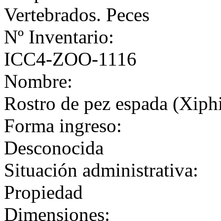
Vertebrados. Peces
Nº Inventario:
ICC4-ZOO-1116
Nombre:
Rostro de pez espada (Xiphi
Forma ingreso:
Desconocida
Situación administrativa:
Propiedad
Dimensiones: