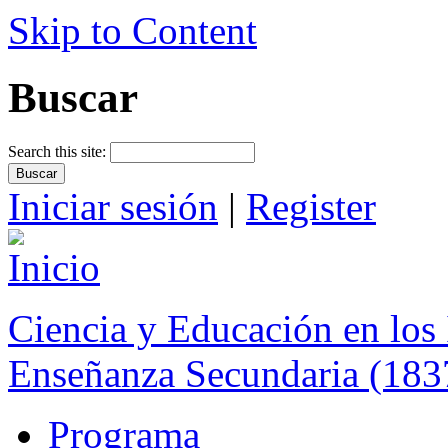
Skip to Content
Buscar
Search this site:
Iniciar sesión
|
Register
Ciencia y Educación en los 
Enseñanza Secundaria (183
Programa