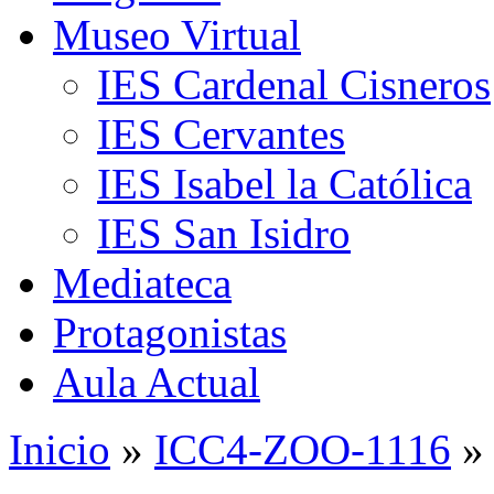
Museo Virtual
IES Cardenal Cisneros
IES Cervantes
IES Isabel la Católica
IES San Isidro
Mediateca
Protagonistas
Aula Actual
Inicio
»
ICC4-ZOO-1116
»