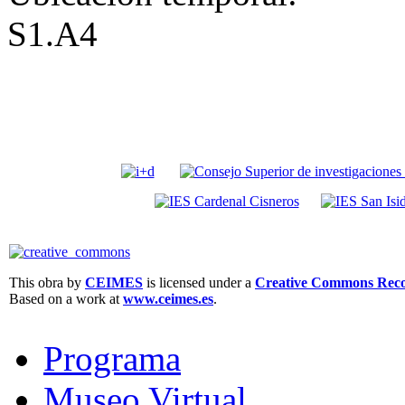
S1.A4
This obra by
CEIMES
is licensed under a
Creative Commons Recon
Based on a work at
www.ceimes.es
.
Programa
Museo Virtual