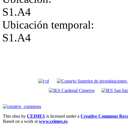
S1.A4
Ubicación temporal:
S1.A4
This obra by
CEIMES
is licensed under a
Creative Commons Recon
Based on a work at
www.ceimes.es
.