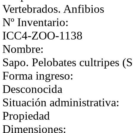
Vertebrados. Anfibios
Nº Inventario:
ICC4-ZOO-1138
Nombre:
Sapo. Pelobates cultripes (
Forma ingreso:
Desconocida
Situación administrativa:
Propiedad
Dimensiones: