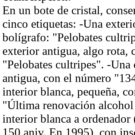
En un bote de cristal, cons
cinco etiquetas: -Una exteri
bolígrafo: "Pelobates cultri
exterior antigua, algo rota,
"Pelobates cultripes". -Una 
antigua, con el número "134
interior blanca, pequeña, c
"Última renovación alcohol 
interior blanca a ordenador 
150 aniv. En 1995), con ins