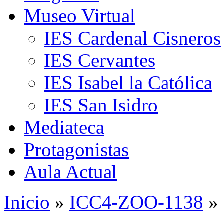
Museo Virtual
IES Cardenal Cisneros
IES Cervantes
IES Isabel la Católica
IES San Isidro
Mediateca
Protagonistas
Aula Actual
Inicio
»
ICC4-ZOO-1138
»