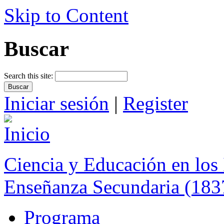
Skip to Content
Buscar
Search this site:
Iniciar sesión
|
Register
Ciencia y Educación en los 
Enseñanza Secundaria (183
Programa