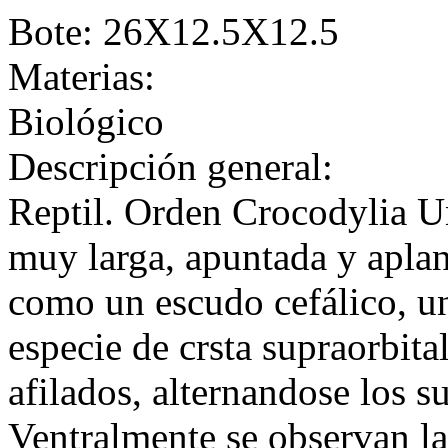
Bote: 26X12.5X12.5
Materias:
Biológico
Descripción general:
Reptil. Orden Crocodylia U
muy larga, apuntada y apla
como un escudo cefálico, un
especie de crsta supraorbita
afilados, alternandose los su
Ventralmente se observan l