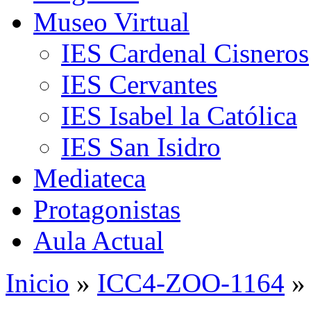
Museo Virtual
IES Cardenal Cisneros
IES Cervantes
IES Isabel la Católica
IES San Isidro
Mediateca
Protagonistas
Aula Actual
Inicio
»
ICC4-ZOO-1164
»