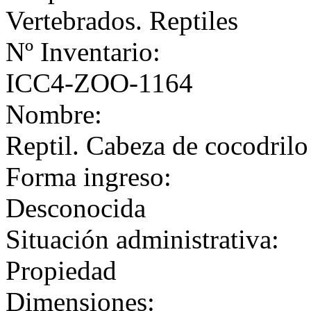
Vertebrados. Reptiles
Nº Inventario:
ICC4-ZOO-1164
Nombre:
Reptil. Cabeza de cocodrilo
Forma ingreso:
Desconocida
Situación administrativa:
Propiedad
Dimensiones: