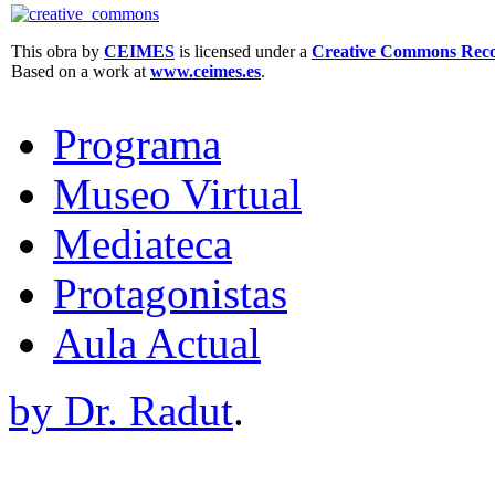
This obra by
CEIMES
is licensed under a
Creative Commons Recon
Based on a work at
www.ceimes.es
.
Programa
Museo Virtual
Mediateca
Protagonistas
Aula Actual
by Dr. Radut
.