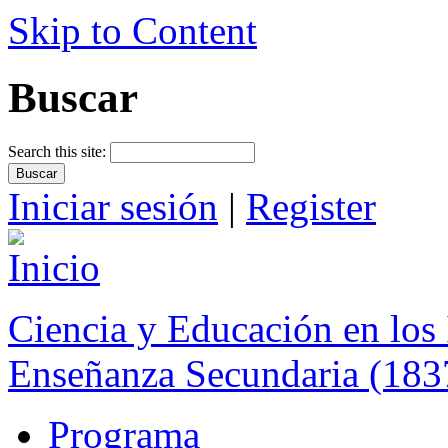
Skip to Content
Buscar
Search this site:
Iniciar sesión
|
Register
Ciencia y Educación en los 
Enseñanza Secundaria (183
Programa