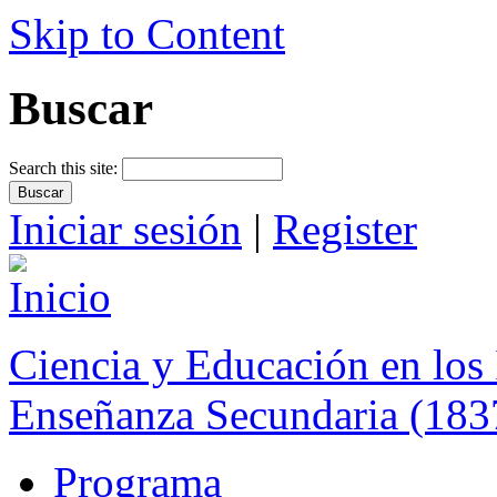
Skip to Content
Buscar
Search this site:
Iniciar sesión
|
Register
Ciencia y Educación en los 
Enseñanza Secundaria (183
Programa