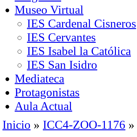
Museo Virtual
IES Cardenal Cisneros
IES Cervantes
IES Isabel la Católica
IES San Isidro
Mediateca
Protagonistas
Aula Actual
Inicio
»
ICC4-ZOO-1176
»