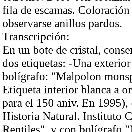
fila de escamas. Coloració
observarse anillos pardos.
Transcripción:
En un bote de cristal, cons
dos etiquetas: -Una exterior
bolígrafo: "Malpolon monsp
Etiqueta interior blanca a o
para el 150 aniv. En 1995),
Historia Natural. Instituto
Reptiles", y con bolígrafo