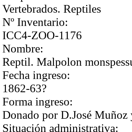
Vertebrados. Reptiles
Nº Inventario:
ICC4-ZOO-1176
Nombre:
Reptil. Malpolon monspessu
Fecha ingreso:
1862-63?
Forma ingreso:
Donado por D.José Muñoz y
Situación administrativa: