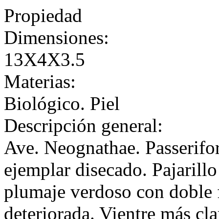
Propiedad
Dimensiones:
13X4X3.5
Materias:
Biológico. Piel
Descripción general:
Ave. Neognathae. Passerifo
ejemplar disecado. Pajarillo
plumaje verdoso con doble f
deteriorada. Vientre más cla