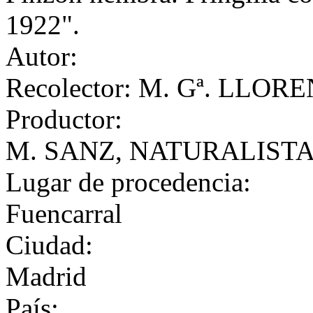
1922".
Autor:
Recolector: M. Gª. LLOR
Productor:
M. SANZ, NATURALISTA. 
Lugar de procedencia:
Fuencarral
Ciudad:
Madrid
País: