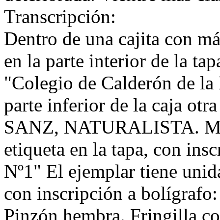
Transcripción:
Dentro de una cajita con más
en la parte interior de la ta
"Colegio de Calderón de la 
parte inferior de la caja ot
SANZ, NATURALISTA. MADRI
etiqueta en la tapa, con in
Nº1" El ejemplar tiene unida
con inscripción a bolígraf
Pinzón hembra. Fringilla c