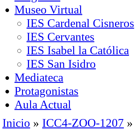
Museo Virtual
IES Cardenal Cisneros
IES Cervantes
IES Isabel la Católica
IES San Isidro
Mediateca
Protagonistas
Aula Actual
Inicio
»
ICC4-ZOO-1207
»