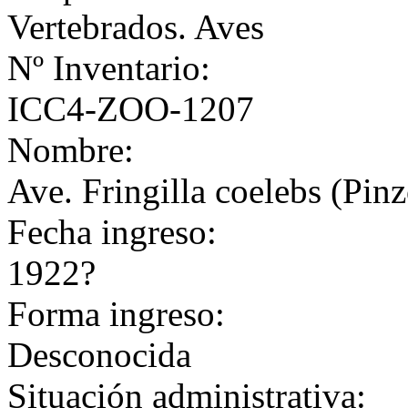
Vertebrados. Aves
Nº Inventario:
ICC4-ZOO-1207
Nombre:
Ave. Fringilla coelebs (Pin
Fecha ingreso:
1922?
Forma ingreso:
Desconocida
Situación administrativa: