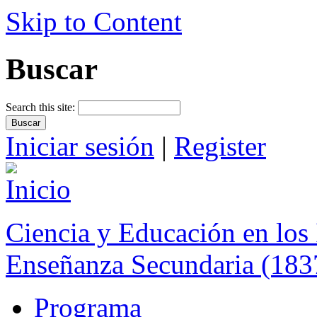
Skip to Content
Buscar
Search this site:
Iniciar sesión
|
Register
Ciencia y Educación en los 
Enseñanza Secundaria (183
Programa