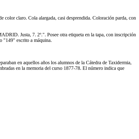
 color claro. Cola alargada, casi desprendida. Coloración parda, con
RID. Justa, 7. 2º.". Posee otra etiqueta en la tapa, con inscripción
ro "149" escrito a máquina.
eparaban en aquellos años los alumnos de la Cátedra de Taxidermia,
ombradas en la memoria del curso 1877-78. El número indica que