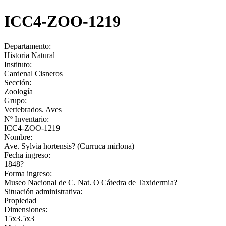
ICC4-ZOO-1219
Departamento:
Historia Natural
Instituto:
Cardenal Cisneros
Sección:
Zoología
Grupo:
Vertebrados. Aves
Nº Inventario:
ICC4-ZOO-1219
Nombre:
Ave. Sylvia hortensis? (Curruca mirlona)
Fecha ingreso:
1848?
Forma ingreso:
Museo Nacional de C. Nat. O Cátedra de Taxidermia?
Situación administrativa:
Propiedad
Dimensiones:
15x3.5x3