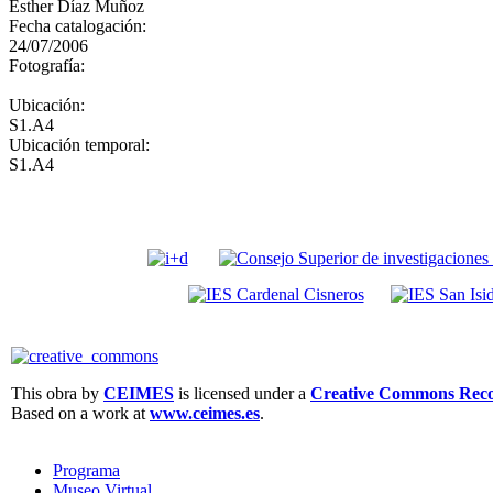
Esther Díaz Muñoz
Fecha catalogación:
24/07/2006
Fotografía:
Ubicación:
S1.A4
Ubicación temporal:
S1.A4
This obra by
CEIMES
is licensed under a
Creative Commons Recon
Based on a work at
www.ceimes.es
.
Programa
Museo Virtual