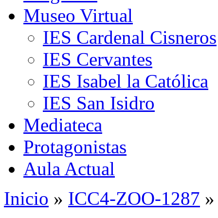
Museo Virtual
IES Cardenal Cisneros
IES Cervantes
IES Isabel la Católica
IES San Isidro
Mediateca
Protagonistas
Aula Actual
Inicio
»
ICC4-ZOO-1287
»