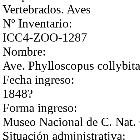
Vertebrados. Aves
Nº Inventario:
ICC4-ZOO-1287
Nombre:
Ave. Phylloscopus collybit
Fecha ingreso:
1848?
Forma ingreso:
Museo Nacional de C. Nat. 
Situación administrativa: