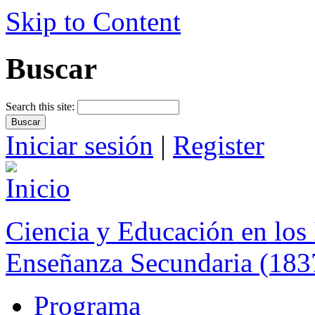
Skip to Content
Buscar
Search this site:
Iniciar sesión
|
Register
Ciencia y Educación en los 
Enseñanza Secundaria (183
Programa