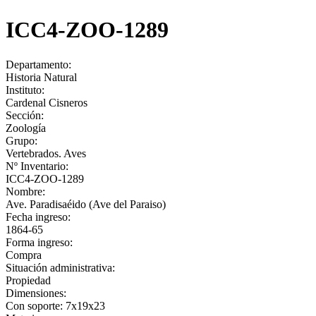
ICC4-ZOO-1289
Departamento:
Historia Natural
Instituto:
Cardenal Cisneros
Sección:
Zoología
Grupo:
Vertebrados. Aves
Nº Inventario:
ICC4-ZOO-1289
Nombre:
Ave. Paradisaéido (Ave del Paraiso)
Fecha ingreso:
1864-65
Forma ingreso:
Compra
Situación administrativa:
Propiedad
Dimensiones:
Con soporte: 7x19x23