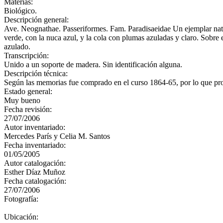
Materias:
Biológico.
Descripción general:
Ave. Neognathae. Passeriformes. Fam. Paradisaeidae Un ejemplar natur
verde, con la nuca azul, y la cola con plumas azuladas y claro. Sobre e
azulado.
Transcripción:
Unido a un soporte de madera. Sin identificación alguna.
Descripción técnica:
Según las memorias fue comprado en el curso 1864-65, por lo que pro
Estado general:
Muy bueno
Fecha revisión:
27/07/2006
Autor inventariado:
Mercedes París y Celia M. Santos
Fecha inventariado:
01/05/2005
Autor catalogación:
Esther Díaz Muñoz
Fecha catalogación:
27/07/2006
Fotografía:
Ubicación: