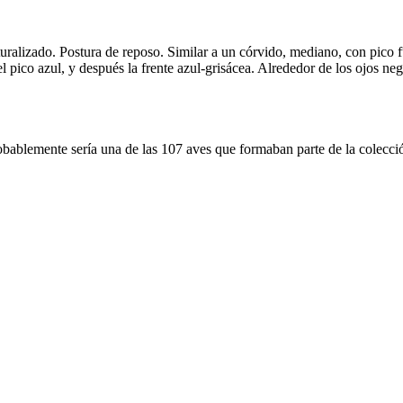
alizado. Postura de reposo. Similar a un córvido, mediano, con pico fu
l pico azul, y después la frente azul-grisácea. Alrededor de los ojos ne
bablemente sería una de las 107 aves que formaban parte de la colecc