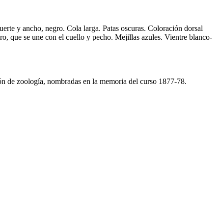
erte y ancho, negro. Cola larga. Patas oscuras. Coloración dorsal
gro, que se une con el cuello y pecho. Mejillas azules. Vientre blanco-
ión de zoología, nombradas en la memoria del curso 1877-78.