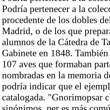
Podría pertenecer a la cole
procedente de los dobles de
Madrid, o de los que prepar
alumnos de la Cátedra de Ta
Gabinete en 1848. También 
107 aves que formaban parte
nombradas en la memoria d
podría indicar que el ejemp
catalogada. "Gnorimopsar ch
sinónimos, per es más comú