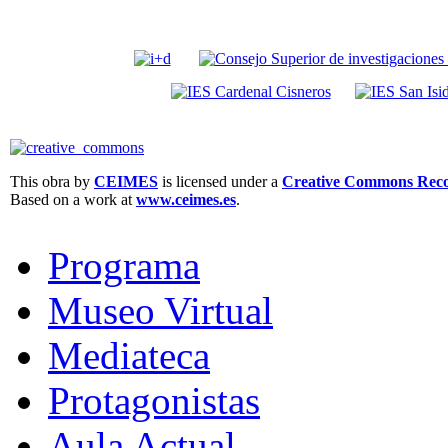
This obra by
CEIMES
is licensed under a
Creative Commons Recon
Based on a work at
www.ceimes.es
.
Programa
Museo Virtual
Mediateca
Protagonistas
Aula Actual