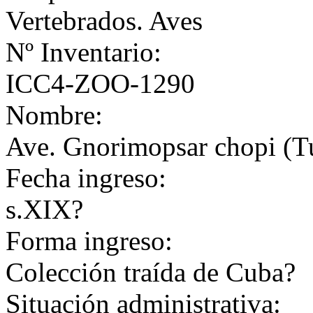
Vertebrados. Aves
Nº Inventario:
ICC4-ZOO-1290
Nombre:
Ave. Gnorimopsar chopi (Tu
Fecha ingreso:
s.XIX?
Forma ingreso:
Colección traída de Cuba?
Situación administrativa: