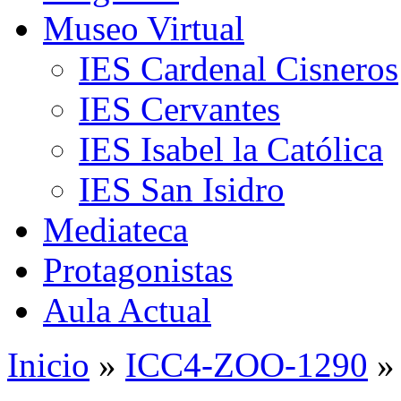
Museo Virtual
IES Cardenal Cisneros
IES Cervantes
IES Isabel la Católica
IES San Isidro
Mediateca
Protagonistas
Aula Actual
Inicio
»
ICC4-ZOO-1290
»