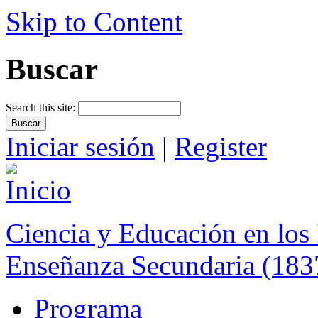
Skip to Content
Buscar
Search this site:
Iniciar sesión
|
Register
Ciencia y Educación en los 
Enseñanza Secundaria (183
Programa