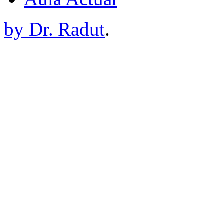
by Dr. Radut
.