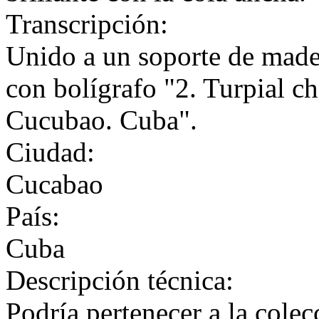
Transcripción:
Unido a un soporte de mader
con bolígrafo "2. Turpial ch
Cucubao. Cuba".
Ciudad:
Cucabao
País:
Cuba
Descripción técnica:
Podría pertenecer a la cole