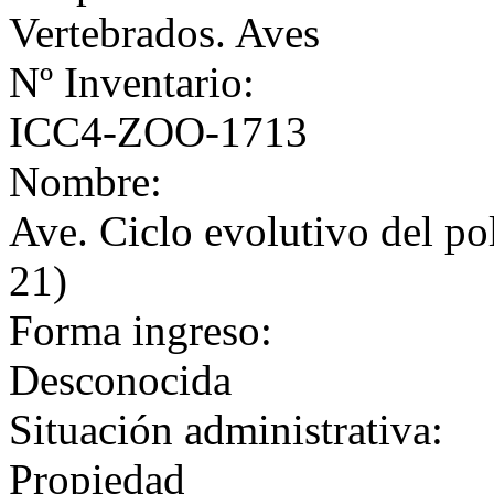
Vertebrados. Aves
Nº Inventario:
ICC4-ZOO-1713
Nombre:
Ave. Ciclo evolutivo del pol
21)
Forma ingreso:
Desconocida
Situación administrativa:
Propiedad