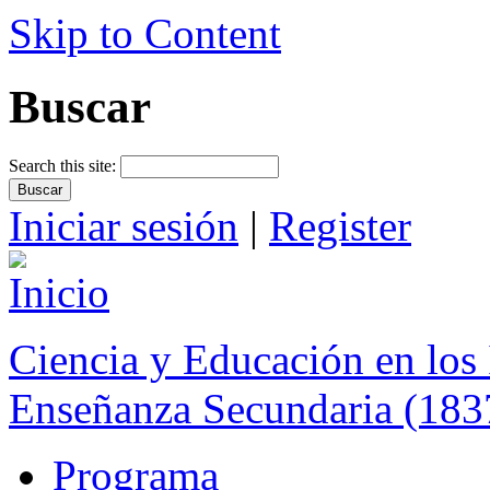
Skip to Content
Buscar
Search this site:
Iniciar sesión
|
Register
Ciencia y Educación en los 
Enseñanza Secundaria (183
Programa