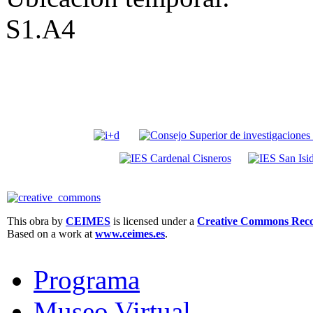
S1.A4
This obra by
CEIMES
is licensed under a
Creative Commons Recon
Based on a work at
www.ceimes.es
.
Programa
Museo Virtual