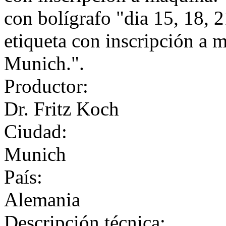
con bolígrafo "dia 15, 18, 2
etiqueta con inscripción a 
Munich.".
Productor:
Dr. Fritz Koch
Ciudad:
Munich
País:
Alemania
Descripción técnica: