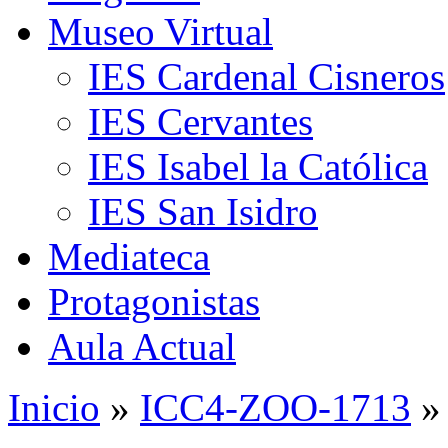
Museo Virtual
IES Cardenal Cisneros
IES Cervantes
IES Isabel la Católica
IES San Isidro
Mediateca
Protagonistas
Aula Actual
Inicio
»
ICC4-ZOO-1713
»