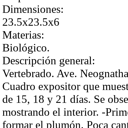
Dimensiones:
23.5x23.5x6
Materias:
Biológico.
Descripción general:
Vertebrado. Ave. Neognatha
Cuadro expositor que muestr
de 15, 18 y 21 días. Se obse
mostrando el interior. -Pri
formar el plumón. Poca cant