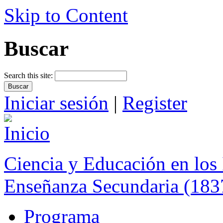
Skip to Content
Buscar
Search this site:
Iniciar sesión
|
Register
Ciencia y Educación en los 
Enseñanza Secundaria (183
Programa