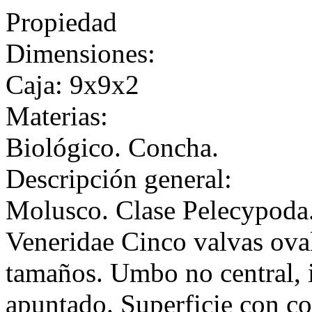
Propiedad
Dimensiones:
Caja: 9x9x2
Materias:
Biológico. Concha.
Descripción general:
Molusco. Clase Pelecypoda.
Veneridae Cinco valvas oval
tamaños. Umbo no central, 
apuntado. Superficie con cos