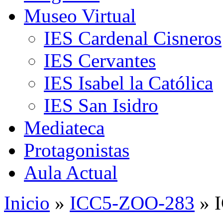
Museo Virtual
IES Cardenal Cisneros
IES Cervantes
IES Isabel la Católica
IES San Isidro
Mediateca
Protagonistas
Aula Actual
Inicio
»
ICC5-ZOO-283
» 