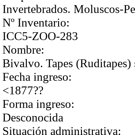
Invertebrados. Moluscos-Pe
Nº Inventario:
ICC5-ZOO-283
Nombre:
Bivalvo. Tapes (Ruditapes) 
Fecha ingreso:
<1877??
Forma ingreso:
Desconocida
Situación administrativa: