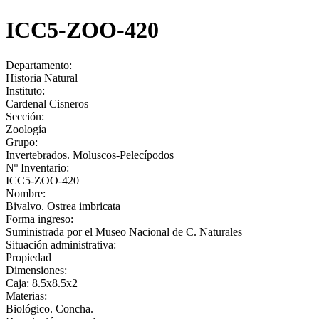
ICC5-ZOO-420
Departamento:
Historia Natural
Instituto:
Cardenal Cisneros
Sección:
Zoología
Grupo:
Invertebrados. Moluscos-Pelecípodos
Nº Inventario:
ICC5-ZOO-420
Nombre:
Bivalvo. Ostrea imbricata
Forma ingreso:
Suministrada por el Museo Nacional de C. Naturales
Situación administrativa:
Propiedad
Dimensiones:
Caja: 8.5x8.5x2
Materias:
Biológico. Concha.