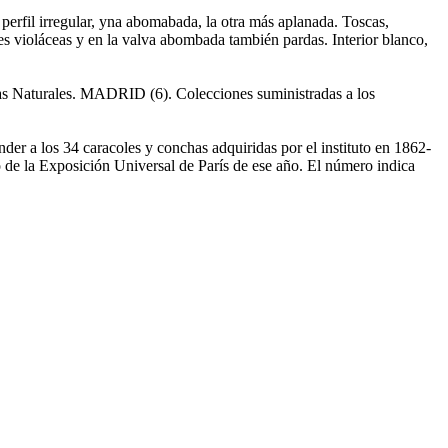
erfil irregular, yna abomabada, la otra más aplanada. Toscas,
res violáceas y en la valva abombada también pardas. Interior blanco,
 Naturales. MADRID (6). Colecciones suministradas a los
nder a los 34 caracoles y conchas adquiridas por el instituto en 1862-
de la Exposición Universal de París de ese año. El número indica