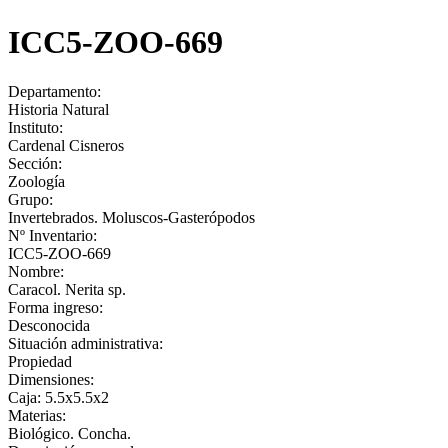
ICC5-ZOO-669
Departamento:
Historia Natural
Instituto:
Cardenal Cisneros
Sección:
Zoología
Grupo:
Invertebrados. Moluscos-Gasterópodos
Nº Inventario:
ICC5-ZOO-669
Nombre:
Caracol. Nerita sp.
Forma ingreso:
Desconocida
Situación administrativa:
Propiedad
Dimensiones:
Caja: 5.5x5.5x2
Materias:
Biológico. Concha.