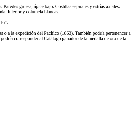
redes gruesa, ápice bajo. Costillas espirales y estrías axiales.
da. Interior y columela blancas.
º16".
nas o a la expedición del Pacífico (1863). También podría pertenencer a
 podría corresponder al Catálogo ganador de la medalla de oro de la