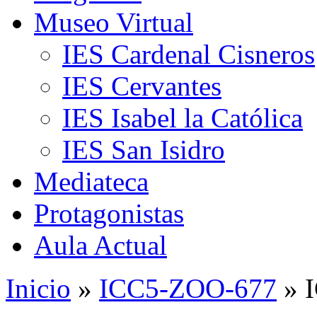
Museo Virtual
IES Cardenal Cisneros
IES Cervantes
IES Isabel la Católica
IES San Isidro
Mediateca
Protagonistas
Aula Actual
Inicio
»
ICC5-ZOO-677
» 