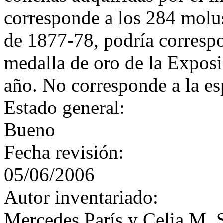
corresponde a los 284 mol
de 1877-78, podría correspo
medalla de oro de la Exposi
año. No corresponde a la es
Estado general:
Bueno
Fecha revisión:
05/06/2006
Autor inventariado:
Mercedes París y Celia M. 