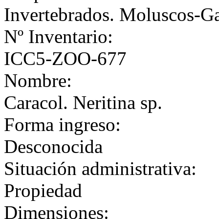
Invertebrados. Moluscos-G
Nº Inventario:
ICC5-ZOO-677
Nombre:
Caracol. Neritina sp.
Forma ingreso:
Desconocida
Situación administrativa:
Propiedad
Dimensiones: