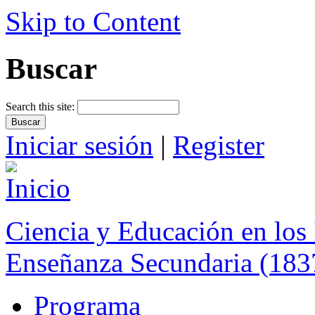
Skip to Content
Buscar
Search this site:
Iniciar sesión
|
Register
Ciencia y Educación en los 
Enseñanza Secundaria (183
Programa