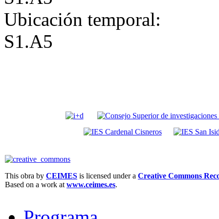
Ubicación temporal:
S1.A5
This obra by
CEIMES
is licensed under a
Creative Commons Recon
Based on a work at
www.ceimes.es
.
Programa