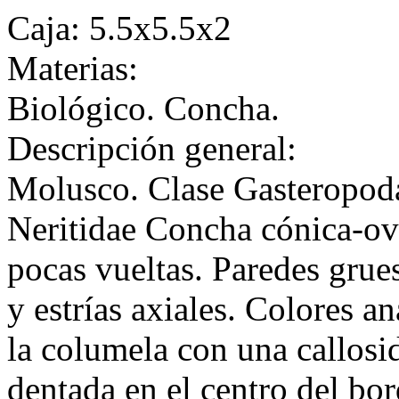
Caja: 5.5x5.5x2
Materias:
Biológico. Concha.
Descripción general:
Molusco. Clase Gasteropod
Neritidae Concha cónica-ova
pocas vueltas. Paredes grues
y estrías axiales. Colores a
la columela con una callosi
dentada en el centro del bor