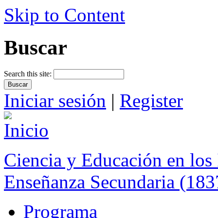
Skip to Content
Buscar
Search this site:
Iniciar sesión
|
Register
Ciencia y Educación en los 
Enseñanza Secundaria (183
Programa