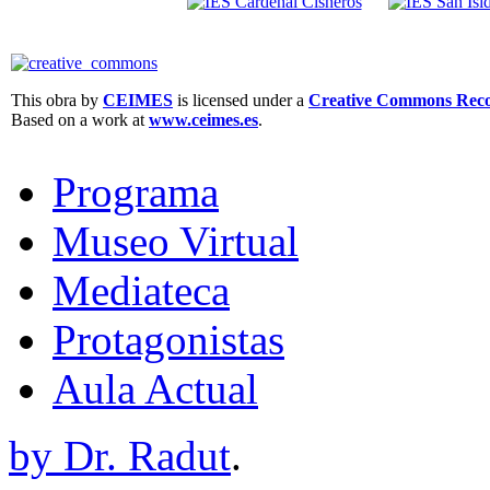
This obra by
CEIMES
is licensed under a
Creative Commons Recon
Based on a work at
www.ceimes.es
.
Programa
Museo Virtual
Mediateca
Protagonistas
Aula Actual
by Dr. Radut
.