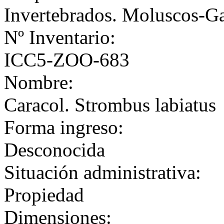
Invertebrados. Moluscos-G
Nº Inventario:
ICC5-ZOO-683
Nombre:
Caracol. Strombus labiatus
Forma ingreso:
Desconocida
Situación administrativa:
Propiedad
Dimensiones: