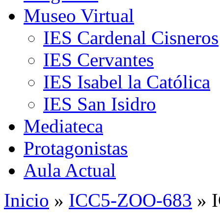
Museo Virtual
IES Cardenal Cisneros
IES Cervantes
IES Isabel la Católica
IES San Isidro
Mediateca
Protagonistas
Aula Actual
Inicio
»
ICC5-ZOO-683
» 