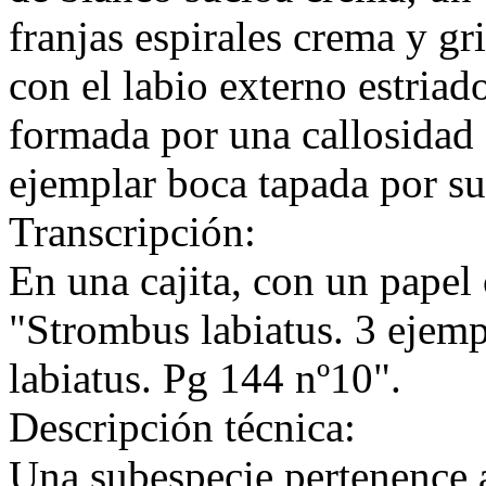
franjas espirales crema y gr
con el labio externo estria
formada por una callosidad e
ejemplar boca tapada por su
Transcripción:
En una cajita, con un papel 
"Strombus labiatus. 3 ejemp
labiatus. Pg 144 nº10".
Descripción técnica:
Una subespecie pertenence a