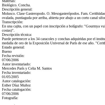
Materias:
Biológico. Concha.
Descripción general:
Molusco. Clase Gasteropodo. O. Mesogasterópodos. Fam. Cerithiidae 
ovalada, puntiaguda por arriba, abierta por abajo a un corto canal si
Transcripción:
En una cajita, con un papel con inscripción a bolígrafo: "Gourmya vulg
costas)".
Descripción técnica:
Puede pertenecer a los 34 caracoles y conchas adquiridas por el inst
medalla de oro de la Exposición Universal de París de ese año. "Ce
Estado general:
Bueno
Fecha revisión:
07/06/2006
Autor inventariado:
Mercedes París y Celia M. Santos
Fecha inventariado:
01/05/2005
Autor catalogación:
Esther Díaz Muñoz
Fecha catalogación:
07/06/2006
Fotografía: