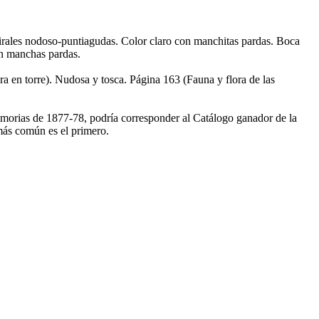
irales nodoso-puntiagudas. Color claro con manchitas pardas. Boca
on manchas pardas.
ra en torre). Nudosa y tosca. Página 163 (Fauna y flora de las
emorias de 1877-78, podría corresponder al Catálogo ganador de la
más común es el primero.