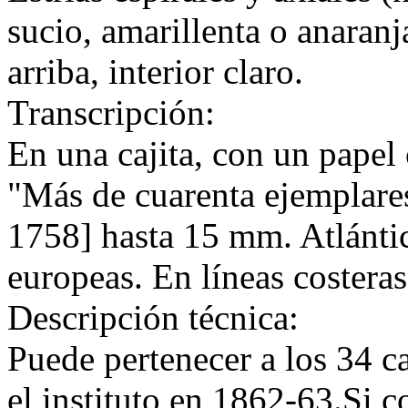
sucio, amarillenta o anaran
arriba, interior claro.
Transcripción:
En una cajita, con un papel 
"Más de cuarenta ejemplares
1758] hasta 15 mm. Atlánti
europeas. En líneas costeras
Descripción técnica:
Puede pertenecer a los 34 c
el instituto en 1862-63.Si 