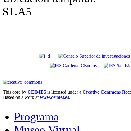
S1.A5
This obra by
CEIMES
is licensed under a
Creative Commons Recon
Based on a work at
www.ceimes.es
.
Programa
Museo Virtual