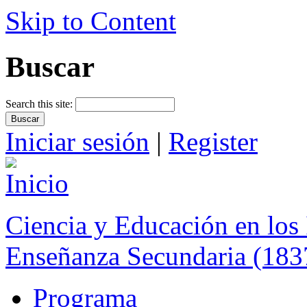
Skip to Content
Buscar
Search this site:
Iniciar sesión
|
Register
Ciencia y Educación en los 
Enseñanza Secundaria (183
Programa