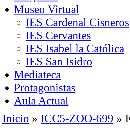
Museo Virtual
IES Cardenal Cisneros
IES Cervantes
IES Isabel la Católica
IES San Isidro
Mediateca
Protagonistas
Aula Actual
Inicio
»
ICC5-ZOO-699
» 