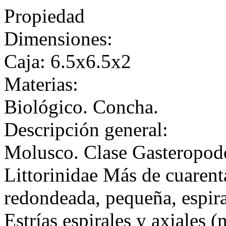
Propiedad
Dimensiones:
Caja: 6.5x6.5x2
Materias:
Biológico. Concha.
Descripción general:
Molusco. Clase Gasteropod
Littorinidae Más de cuaren
redondeada, pequeña, espira
Estrías espirales y axiales 