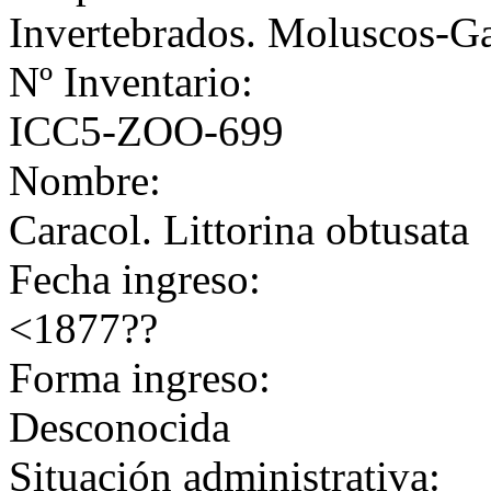
Invertebrados. Moluscos-G
Nº Inventario:
ICC5-ZOO-699
Nombre:
Caracol. Littorina obtusata
Fecha ingreso:
<1877??
Forma ingreso:
Desconocida
Situación administrativa: