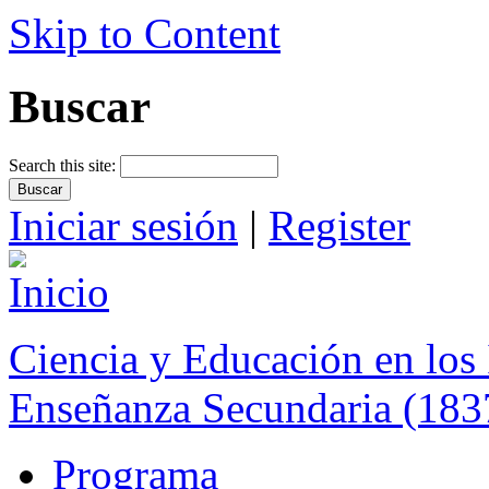
Skip to Content
Buscar
Search this site:
Iniciar sesión
|
Register
Ciencia y Educación en los 
Enseñanza Secundaria (183
Programa