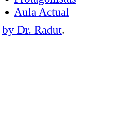
Aula Actual
by Dr. Radut
.