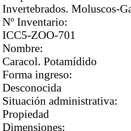
Invertebrados. Moluscos-G
Nº Inventario:
ICC5-ZOO-701
Nombre:
Caracol. Potamídido
Forma ingreso:
Desconocida
Situación administrativa:
Propiedad
Dimensiones: