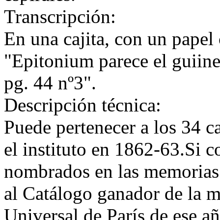
Transcripción:
En una cajita, con un papel 
"Epitonium parece el guiine
pg. 44 nº3".
Descripción técnica:
Puede pertenecer a los 34 c
el instituto en 1862-63.Si 
nombrados en las memorias 
al Catálogo ganador de la m
Universal de París de ese a