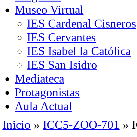
Museo Virtual
IES Cardenal Cisneros
IES Cervantes
IES Isabel la Católica
IES San Isidro
Mediateca
Protagonistas
Aula Actual
Inicio
»
ICC5-ZOO-701
» 